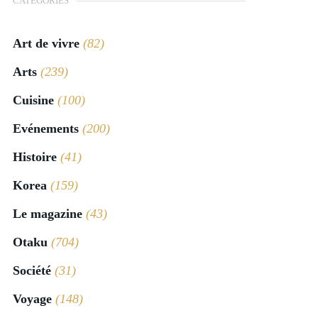
CATÉGORIES
Art de vivre
(82)
Arts
(239)
Cuisine
(100)
Evénements
(200)
Histoire
(41)
Korea
(159)
Le magazine
(43)
Otaku
(704)
Société
(31)
Voyage
(148)