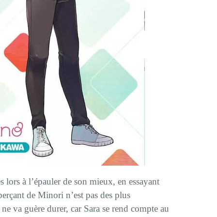
ès lors à l’épauler de son mieux, en essayant
sperçant de Minori n’est pas des plus
ne va guère durer, car Sara se rend compte au