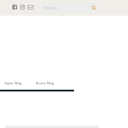
Japan Mag
Korea Mag