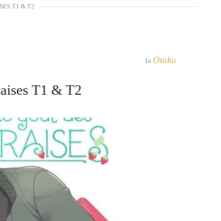
SES T1 & T2
Otaku
In
aises T1 & T2