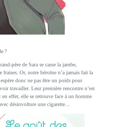
le ?
grand-père de Sara se casse la jambe,
fraises. Or, notre héroïne n’a jamais fait la
ra espère donc ne pas être un poids pour
voir travailler. Leur première rencontre n’est
 : en effet, elle se retrouve face à un homme
avec désinvolture une cigarette…