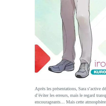
Après les présentations, Sara s’active d
d’éviter les erreurs, mais le regard tran
encourageants… Mais cette atmosphère 