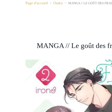
Page d'accueil
>
Otaku
>
MANGA // LE GOÛT DES FRAI
MANGA // Le goût des fr