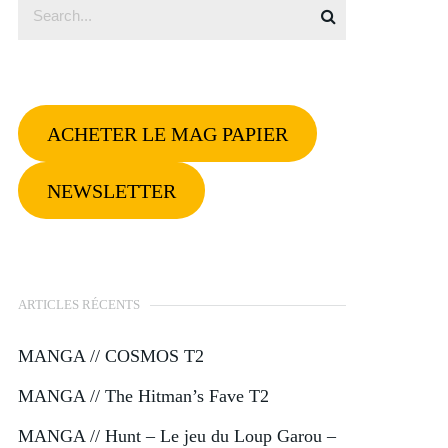
ACHETER LE MAG PAPIER
NEWSLETTER
ARTICLES RÉCENTS
MANGA // COSMOS T2
MANGA // The Hitman’s Fave T2
MANGA // Hunt – Le jeu du Loup Garou –