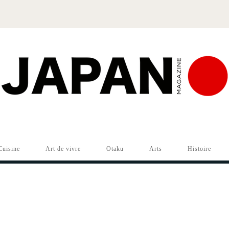
Cuisine
Art de vivre
Otaku
Arts
Histoire