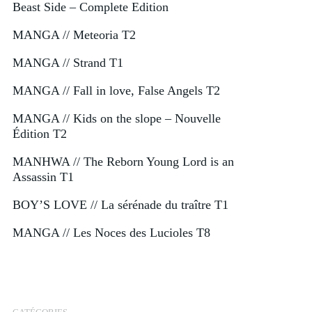
Beast Side – Complete Edition
MANGA // Meteoria T2
MANGA // Strand T1
MANGA // Fall in love, False Angels T2
MANGA // Kids on the slope – Nouvelle
Édition T2
MANHWA // The Reborn Young Lord is an
Assassin T1
BOY’S LOVE // La sérénade du traître T1
MANGA // Les Noces des Lucioles T8