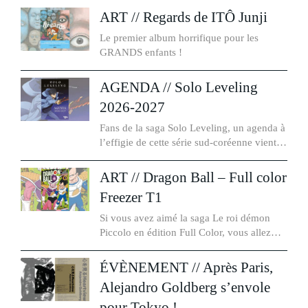
ART // Regards de ITÔ Junji
Le premier album horrifique pour les
GRANDS enfants !
AGENDA // Solo Leveling
2026-2027
Fans de la saga Solo Leveling, un agenda à
l’effigie de cette série sud-coréenne vient
de sortir !
ART // Dragon Ball – Full color
Freezer T1
Si vous avez aimé la saga Le roi démon
Piccolo en édition Full Color, vous allez
adorer cette nouvelle série !
ÉVÈNEMENT // Après Paris,
Alejandro Goldberg s’envole
pour Tokyo !