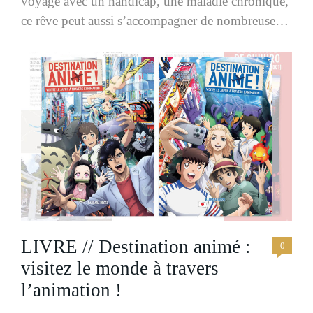
voyage avec un handicap, une maladie chronique,
ce rêve peut aussi s’accompagner de nombreuses
questions. Est-ce que ce sera faisable ?
LIVRE // Destination animé :
0
visitez le monde à travers
l’animation !