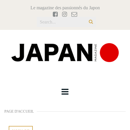
Le magazine des passionnés du Japon
PAGE D'ACCUEIL