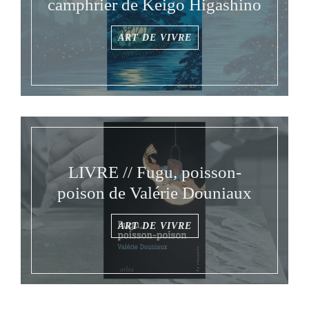
camphrier de Keigo Higashino
ART DE VIVRE
LIVRE // Fugu, poisson-
poison de Valérie Douniaux
ART DE VIVRE