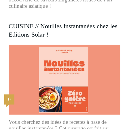
culinaire asiatique !
CUISINE // Nouilles instantanées chez les
Editions Solar !
0
Vous cherchez des idées de recettes à base de
nouilles instantanées ? Cet ouvrage est fait sur-