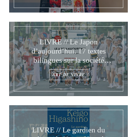
LIVRE // Le Japon
d’aujourd’hui. 17 textes
bilingues sur la société
japonaise de Eriko & Anna
ART DE VIVRE
Sato
LIVRE // Le gardien du