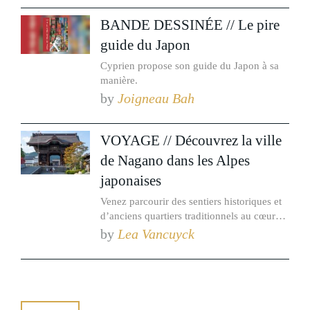
BANDE DESSINÉE // Le pire
guide du Japon
Cyprien propose son guide du Japon à sa
manière.
by
Joigneau Bah
VOYAGE // Découvrez la ville
de Nagano dans les Alpes
japonaises
Venez parcourir des sentiers historiques et
d’anciens quartiers traditionnels au cœur
des montagnes nippones !
by
Lea Vancuyck