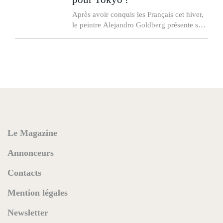
Après avoir conquis les Français cet hiver,
le peintre Alejandro Goldberg présente son
nouveau projet HEART VIEW au Japon !
Le Magazine
Annonceurs
Contacts
Mention légales
Newsletter