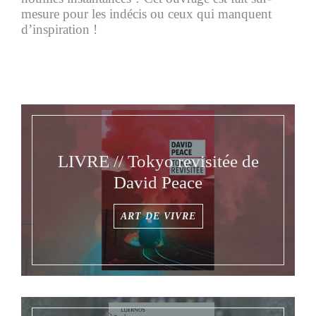
mesure pour les indécis ou ceux qui manquent
d’inspiration !
LIVRE // Tokyo revisitée de
David Peace
ART DE VIVRE