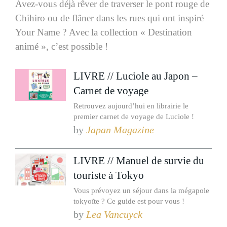
Avez-vous déjà rêver de traverser le pont rouge de
Chihiro ou de flâner dans les rues qui ont inspiré
Your Name ? Avec la collection « Destination
animé », c’est possible !
LIVRE // Luciole au Japon –
Carnet de voyage
Retrouvez aujourd’hui en librairie le
premier carnet de voyage de Luciole !
by
Japan Magazine
LIVRE // Manuel de survie du
touriste à Tokyo
Vous prévoyez un séjour dans la mégapole
tokyoïte ? Ce guide est pour vous !
by
Lea Vancuyck