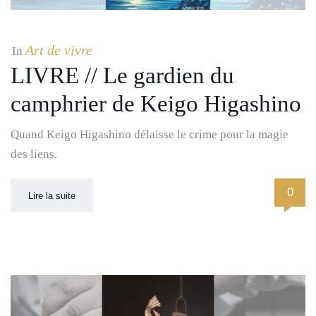
Art de vivre
In
LIVRE // Le gardien du
camphrier de Keigo Higashino
Quand Keigo Higashino délaisse le crime pour la magie
des liens.
0
Lire la suite