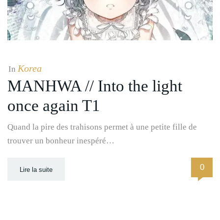
Korea
In
MANHWA // Into the light
once again T1
Quand la pire des trahisons permet à une petite fille de
trouver un bonheur inespéré…
0
Lire la suite