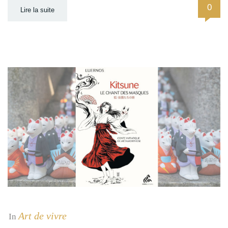
0
Lire la suite
Art de vivre
In