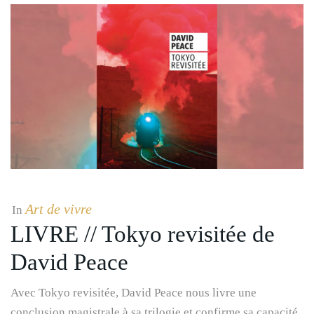
Art de vivre
In
LIVRE // Tokyo revisitée de
David Peace
Avec Tokyo revisitée, David Peace nous livre une
conclusion magistrale à sa trilogie et confirme sa capacité