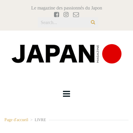
Le magazine des passionnés du Japon
Page d'accueil
>
LIVRE