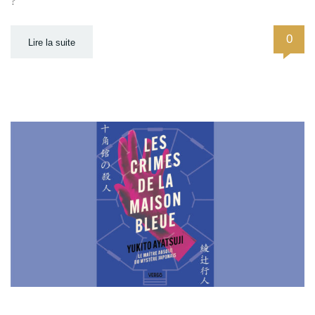
?
0
Lire la suite