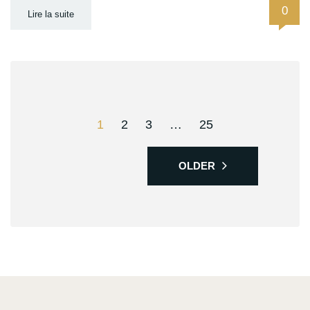
0
Lire la suite
1
2
3
…
25
OLDER