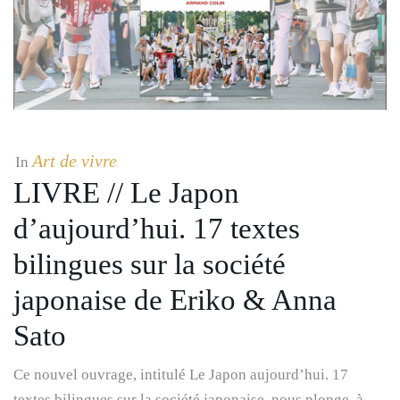
Art de vivre
In
LIVRE // Le Japon
d’aujourd’hui. 17 textes
bilingues sur la société
japonaise de Eriko & Anna
Sato
Ce nouvel ouvrage, intitulé Le Japon aujourd’hui. 17
textes bilingues sur la société japonaise, nous plonge, à