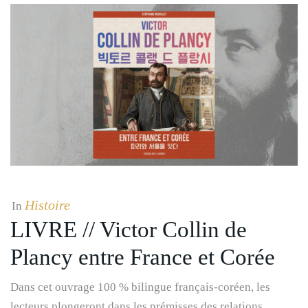
Histoire
In
LIVRE // Victor Collin de
Plancy entre France et Corée
Dans cet ouvrage 100 % bilingue français-coréen, les
lecteurs plongeront dans les prémisses des relations