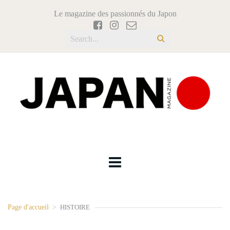
Le magazine des passionnés du Japon
Page d'accueil
>
HISTOIRE