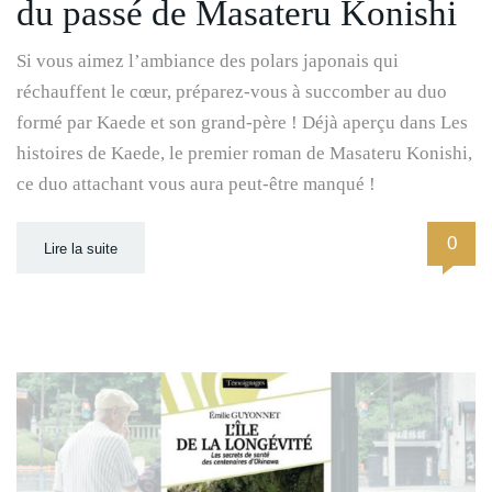
du passé de Masateru Konishi
Si vous aimez l’ambiance des polars japonais qui
réchauffent le cœur, préparez-vous à succomber au duo
formé par Kaede et son grand-père ! Déjà aperçu dans Les
histoires de Kaede, le premier roman de Masateru Konishi,
ce duo attachant vous aura peut-être manqué !
0
Lire la suite