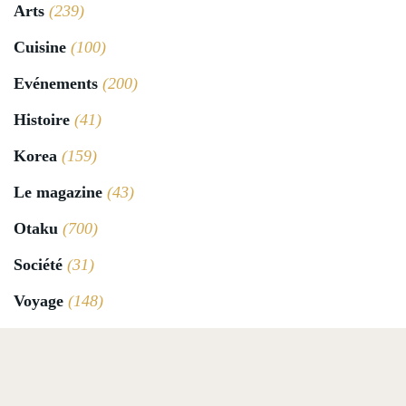
Arts
(239)
Cuisine
(100)
Evénements
(200)
Histoire
(41)
Korea
(159)
Le magazine
(43)
Otaku
(700)
Société
(31)
Voyage
(148)