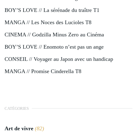
BOY’S LOVE // La sérénade du traître T1
MANGA // Les Noces des Lucioles T8
CINEMA // Godzilla Minus Zero au Cinéma
BOY’S LOVE // Enomoto n’est pas un ange
CONSEIL // Voyager au Japon avec un handicap
MANGA // Promise Cinderella T8
CATÉGORIES
Art de vivre
(82)