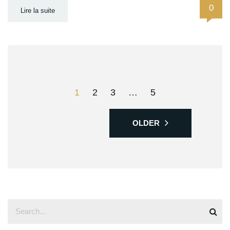
0
Lire la suite
1
2
3
…
5
OLDER