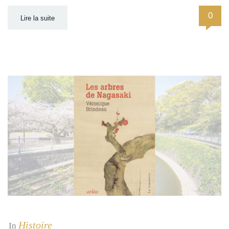
0
Lire la suite
Histoire
In