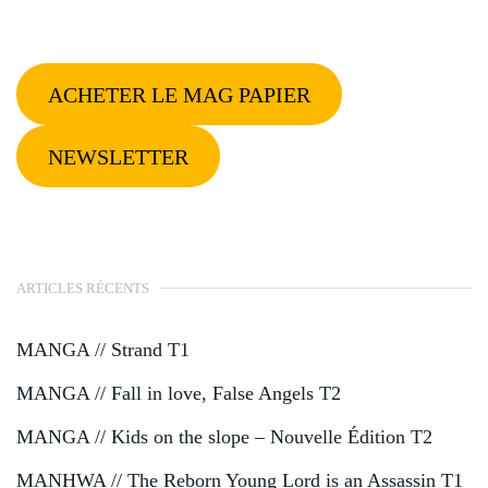
ACHETER LE MAG PAPIER
NEWSLETTER
ARTICLES RÉCENTS
MANGA // Strand T1
MANGA // Fall in love, False Angels T2
MANGA // Kids on the slope – Nouvelle Édition T2
MANHWA // The Reborn Young Lord is an Assassin T1