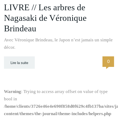
LIVRE // Les arbres de
Nagasaki de Véronique
Brindeau
Avec Véronique Brindeau, le Japon n’est jamais un simple
décor.
0
Lire la suite
Warning
: Trying to access array offset on value of type
bool in
/home/clients/3726e46e4e690f858d0f629c4fb137ba/sites/j
content/themes/the-journal/theme-includes/helpers.php