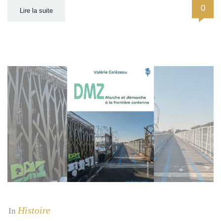
0
Lire la suite
Histoire
In