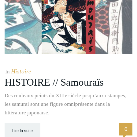
Histoire
In
HISTOIRE // Samouraïs
Des rouleaux peints du XIIIe siècle jusqu’aux estampes,
les samurai sont une figure omniprésente dans la
littérature japonaise.
0
Lire la suite