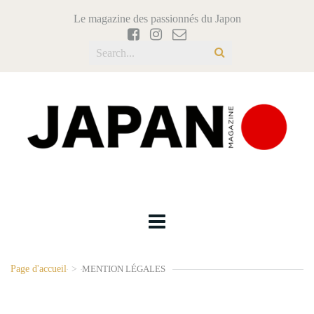
Le magazine des passionnés du Japon
Page d'accueil
>
MENTION LÉGALES