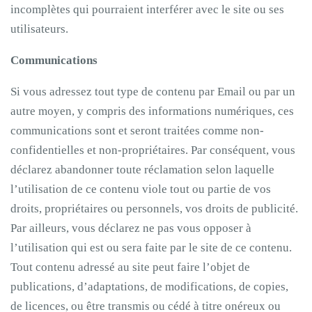
incomplètes qui pourraient interférer avec le site ou ses
utilisateurs.
Communications
Si vous adressez tout type de contenu par Email ou par un
autre moyen, y compris des informations numériques, ces
communications sont et seront traitées comme non-
confidentielles et non-propriétaires. Par conséquent, vous
déclarez abandonner toute réclamation selon laquelle
l’utilisation de ce contenu viole tout ou partie de vos
droits, propriétaires ou personnels, vos droits de publicité.
Par ailleurs, vous déclarez ne pas vous opposer à
l’utilisation qui est ou sera faite par le site de ce contenu.
Tout contenu adressé au site peut faire l’objet de
publications, d’adaptations, de modifications, de copies,
de licences, ou être transmis ou cédé à titre onéreux ou