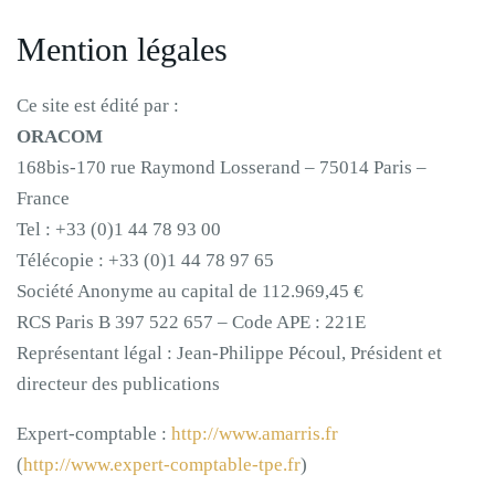
Mention légales
Ce site est édité par :
ORACOM
168bis-170 rue Raymond Losserand – 75014 Paris –
France
Tel : +33 (0)1 44 78 93 00
Télécopie : +33 (0)1 44 78 97 65
Société Anonyme au capital de 112.969,45 €
RCS Paris B 397 522 657 – Code APE : 221E
Représentant légal : Jean-Philippe Pécoul, Président et
directeur des publications
Expert-comptable :
http://www.amarris.fr
(
http://www.expert-comptable-tpe.fr
)