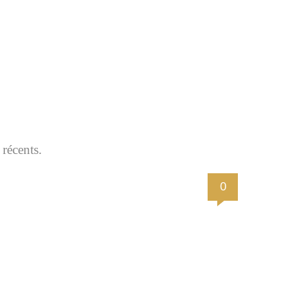
récents.
0