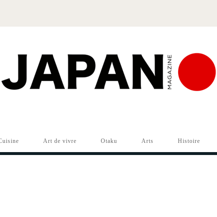
Cuisine
Art de vivre
Otaku
Arts
Histoire