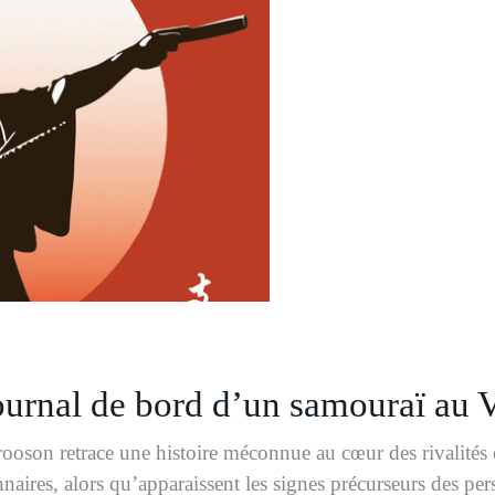
rnal de bord d’un samouraï au V
Crooson retrace une histoire méconnue au cœur des rivalités
aires, alors qu’apparaissent les signes précurseurs des pers