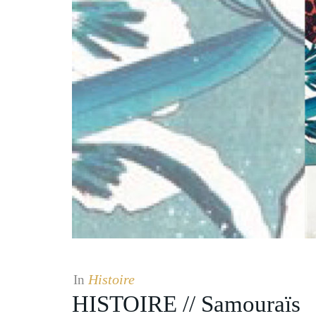
Histoire
In
HISTOIRE // Samouraïs