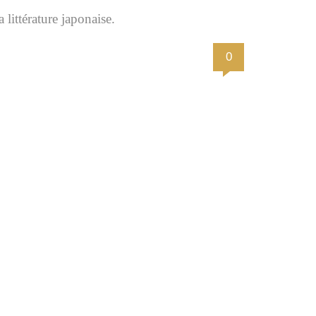
littérature japonaise.
0