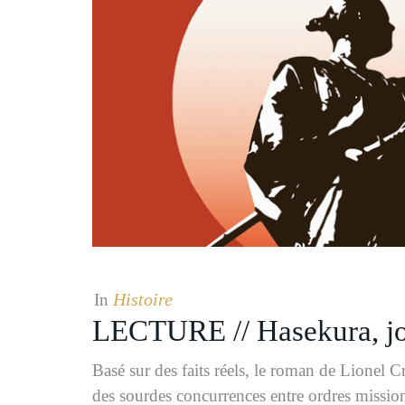
Histoire
In
LECTURE // Hasekura, jou
Basé sur des faits réels, le roman de Lionel 
des sourdes concurrences entre ordres missionn