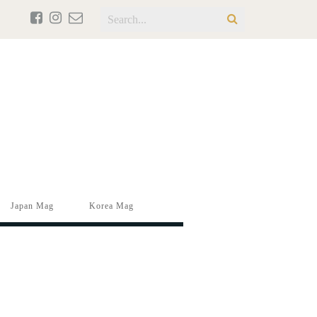
Japan Mag
Korea Mag