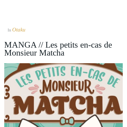
Otaku
In
MANGA // Les petits en-cas de
Monsieur Matcha