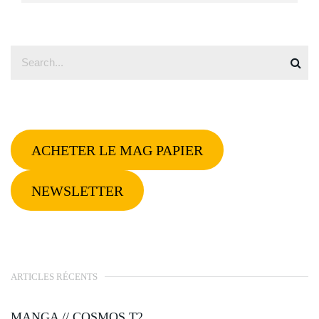
ACHETER LE MAG PAPIER
NEWSLETTER
ARTICLES RÉCENTS
MANGA // COSMOS T2