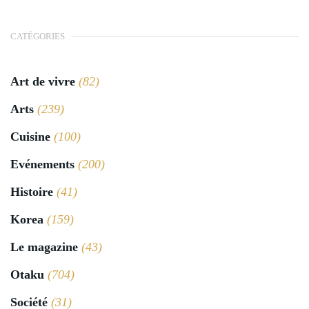
CATÉGORIES
Art de vivre
(82)
Arts
(239)
Cuisine
(100)
Evénements
(200)
Histoire
(41)
Korea
(159)
Le magazine
(43)
Otaku
(704)
Société
(31)