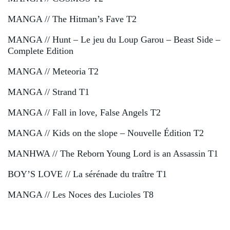
MANGA // The Hitman’s Fave T2
MANGA // Hunt – Le jeu du Loup Garou – Beast Side –
Complete Edition
MANGA // Meteoria T2
MANGA // Strand T1
MANGA // Fall in love, False Angels T2
MANGA // Kids on the slope – Nouvelle Édition T2
MANHWA // The Reborn Young Lord is an Assassin T1
BOY’S LOVE // La sérénade du traître T1
MANGA // Les Noces des Lucioles T8