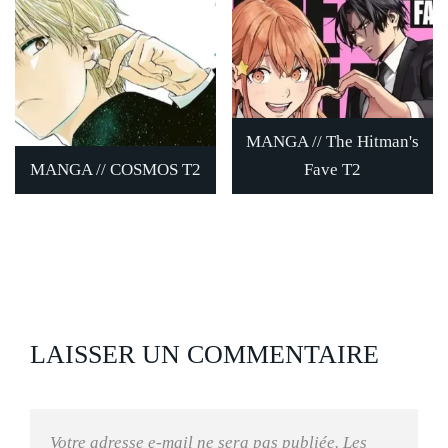
MANGA // The Hitman's
MANGA // COSMOS T2
Fave T2
LAISSER UN COMMENTAIRE
Votre adresse e-mail ne sera pas publiée.
Les