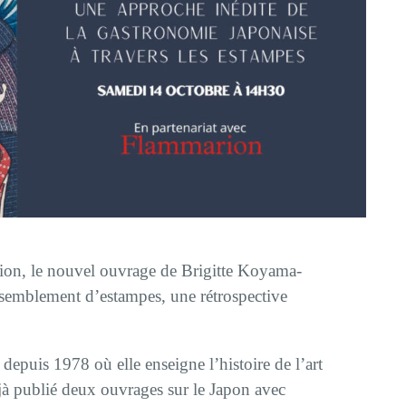
rion, le nouvel ouvrage de Brigitte Koyama-
ssemblement d’estampes, une rétrospective
epuis 1978 où elle enseigne l’histoire de l’art
jà publié deux ouvrages sur le Japon avec