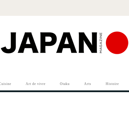
Cuisine
Art de vivre
Otaku
Arts
Histoire