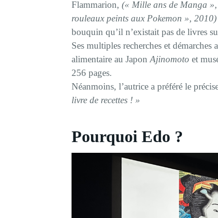
Flammarion,
(« Mille ans de Manga »,
rouleaux peints aux Pokemon », 2010)
bouquin qu’il n’existait pas de livres su
Ses multiples recherches et démarches au
alimentaire au Japon
Ajinomoto
et musé
256 pages.
Néanmoins, l’autrice a préféré le précis
livre de recettes ! »
Pourquoi Edo ?