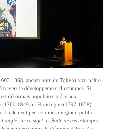
(1603-1868, ancien nom de Tokyo) a vu naître
e à travers le développement d’estampes. Si
est désormais populaires grâce aux
i (1760-1849) et Hiroshigue (1797-1858),
sont finalement peu connues du grand public :
ent anglé sur ce sujet. L’étude de ces estampes
plété ma perception de l’époque d’Edo. Ce