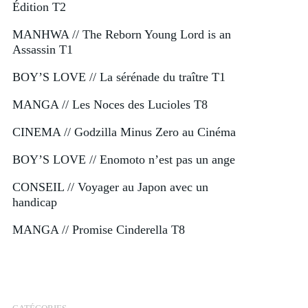
Édition T2
MANHWA // The Reborn Young Lord is an
Assassin T1
BOY’S LOVE // La sérénade du traître T1
MANGA // Les Noces des Lucioles T8
CINEMA // Godzilla Minus Zero au Cinéma
BOY’S LOVE // Enomoto n’est pas un ange
CONSEIL // Voyager au Japon avec un
handicap
MANGA // Promise Cinderella T8