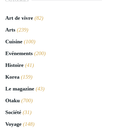
CATÉGORIES
Art de vivre
(82)
Arts
(239)
Cuisine
(100)
Evénements
(200)
Histoire
(41)
Korea
(159)
Le magazine
(43)
Otaku
(700)
Société
(31)
Voyage
(148)