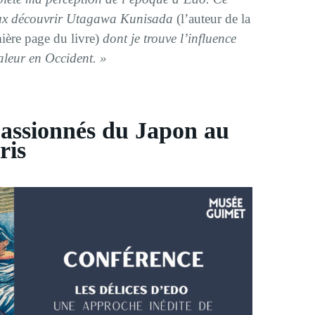
eux découvrir Utagawa Kunisada
(l’auteur de la
ière page du livre)
dont je trouve l’influence
aleur en Occident. »
assionnés du Japon au
ris