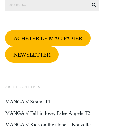
ACHETER LE MAG PAPIER
NEWSLETTER
ARTICLES RÉCENTS
MANGA // Strand T1
MANGA // Fall in love, False Angels T2
MANGA // Kids on the slope – Nouvelle