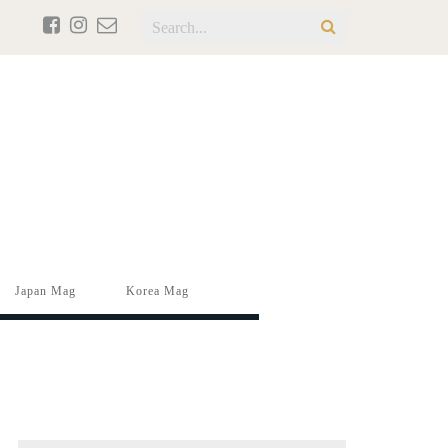
Japan Mag
Korea Mag