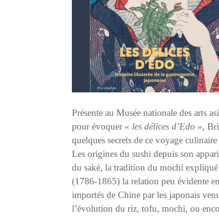
Présente au Musée nationale des arts a
pour évoquer
« les délices d’Edo »,
Bri
quelques secrets de ce voyage culinaire 
Les origines du sushi depuis son appari
du saké, la tradition du mochi expliqué
(1786-1865) la relation peu évidente ent
importés de Chine par les japonais ven
l’évolution du riz, tofu, mochi, ou enc