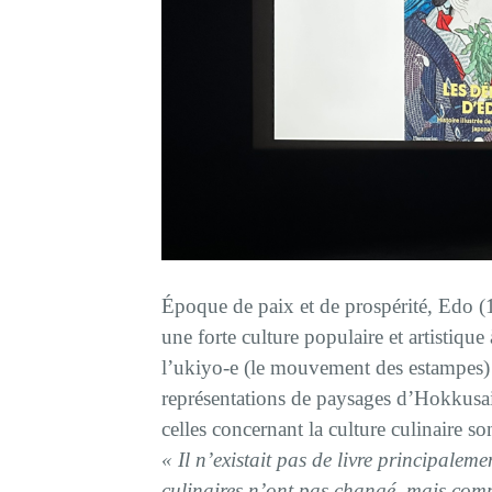
Époque de paix et de prospérité, Edo 
une forte culture populaire et artistiqu
l’ukiyo-e (le mouvement des estampes) 
représentations de paysages d’Hokkusa
celles concernant la culture culinaire 
« Il n’existait pas de livre principalem
culinaires n’ont pas changé, mais com