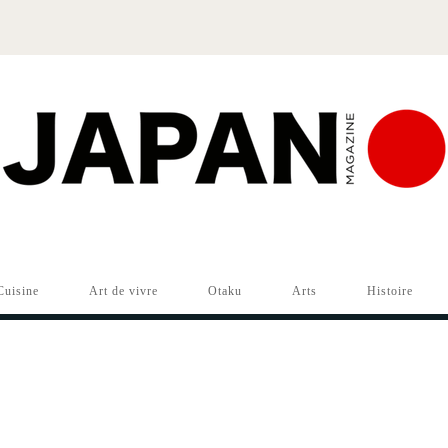
Cuisine
Art de vivre
Otaku
Arts
Histoire