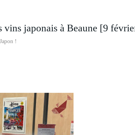
vins japonais à Beaune [9 févrie
Japon !