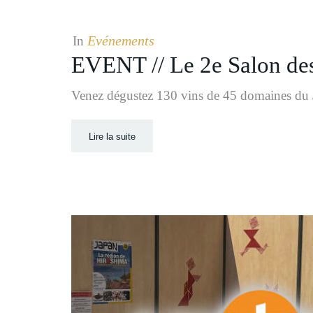
Evénements
In
EVENT // Le 2e Salon des 
Venez dégustez 130 vins de 45 domaines du 
Lire la suite