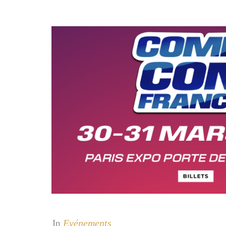
Evénements
In