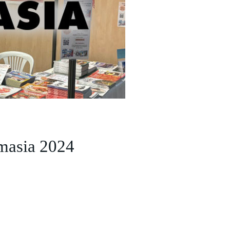
masia 2024