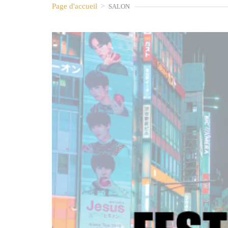
Page d'accueil
>
SALON