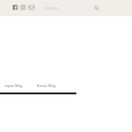
Japan Mag
Korea Mag