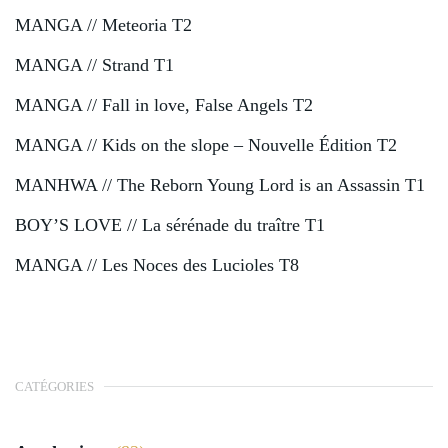
MANGA // Meteoria T2
MANGA // Strand T1
MANGA // Fall in love, False Angels T2
MANGA // Kids on the slope – Nouvelle Édition T2
MANHWA // The Reborn Young Lord is an Assassin T1
BOY’S LOVE // La sérénade du traître T1
MANGA // Les Noces des Lucioles T8
CATÉGORIES