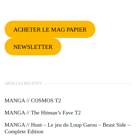
ACHETER LE MAG PAPIER
NEWSLETTER
ARTICLES RÉCENTS
MANGA // COSMOS T2
MANGA // The Hitman’s Fave T2
MANGA // Hunt – Le jeu du Loup Garou – Beast Side –
Complete Edition