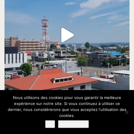
Nous utilisons des cookies pour vous garantir la meilleure
expérience sur notre site. Si vous continuez à utiliser ce
Afficher plus...
Suivre sur Instagram
dernier, nous considérerons que vous acceptez l'utilisation des
cookies.
Ok
En savoir plus
Étiquettes