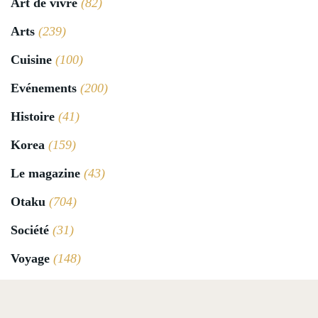
Art de vivre
(82)
Arts
(239)
Cuisine
(100)
Evénements
(200)
Histoire
(41)
Korea
(159)
Le magazine
(43)
Otaku
(704)
Société
(31)
Voyage
(148)