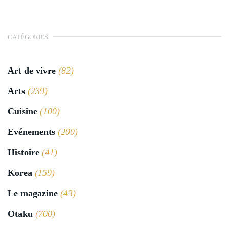
CATÉGORIES
Art de vivre
(82)
Arts
(239)
Cuisine
(100)
Evénements
(200)
Histoire
(41)
Korea
(159)
Le magazine
(43)
Otaku
(700)