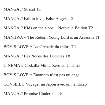
MANGA // Strand T1
MANGA // Fall in love, False Angels T2
MANGA // Kids on the slope – Nouvelle Édition T2
MANHWA // The Reborn Young Lord is an Assassin T1
BOY’S LOVE // La sérénade du traître T1
MANGA // Les Noces des Lucioles T8
CINEMA // Godzilla Minus Zero au Cinéma
BOY’S LOVE // Enomoto n’est pas un ange
CONSEIL // Voyager au Japon avec un handicap
MANGA // Promise Cinderella T8