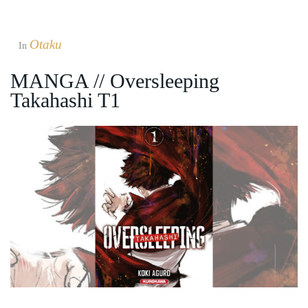
Otaku
In
MANGA // Oversleeping
Takahashi T1