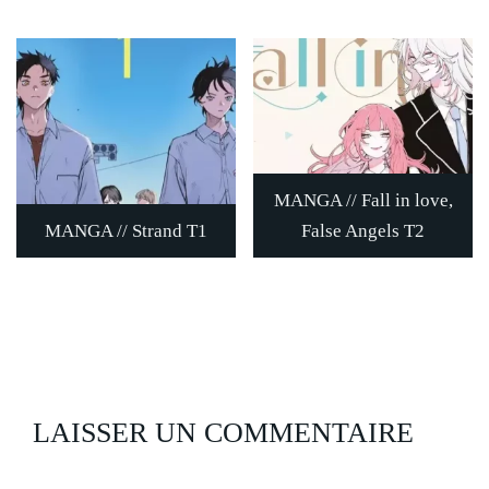
MANGA // Fall in love,
MANGA // Strand T1
False Angels T2
LAISSER UN COMMENTAIRE