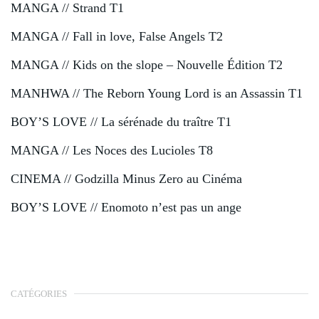
MANGA // Strand T1
MANGA // Fall in love, False Angels T2
MANGA // Kids on the slope – Nouvelle Édition T2
MANHWA // The Reborn Young Lord is an Assassin T1
BOY’S LOVE // La sérénade du traître T1
MANGA // Les Noces des Lucioles T8
CINEMA // Godzilla Minus Zero au Cinéma
BOY’S LOVE // Enomoto n’est pas un ange
CATÉGORIES