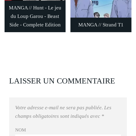
MANGA // Hunt - Le jeu
du Loup Garou - Beast
Side - Complete Edition
MANGA // Strand T1
LAISSER UN COMMENTAIRE
Votre adresse e-mail ne sera pas publiée.
Les
champs obligatoires sont indiqués avec
*
NOM