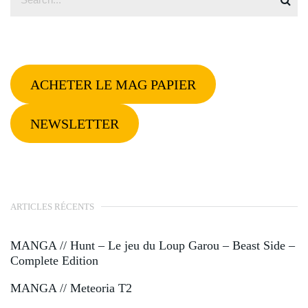
ACHETER LE MAG PAPIER
NEWSLETTER
ARTICLES RÉCENTS
MANGA // Hunt – Le jeu du Loup Garou – Beast Side –
Complete Edition
MANGA // Meteoria T2