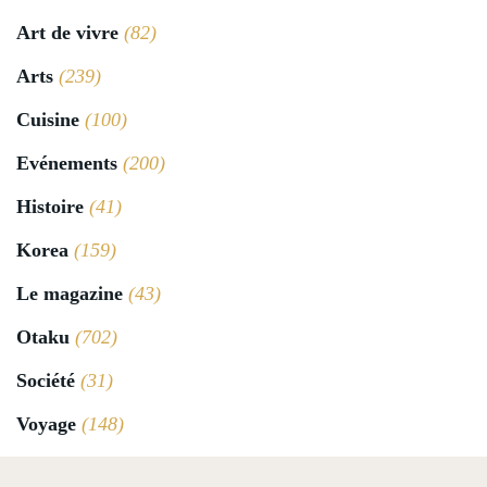
Art de vivre
(82)
Arts
(239)
Cuisine
(100)
Evénements
(200)
Histoire
(41)
Korea
(159)
Le magazine
(43)
Otaku
(702)
Société
(31)
Voyage
(148)