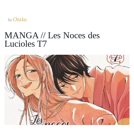
Otaku
In
MANGA // Les Noces des
Lucioles T7