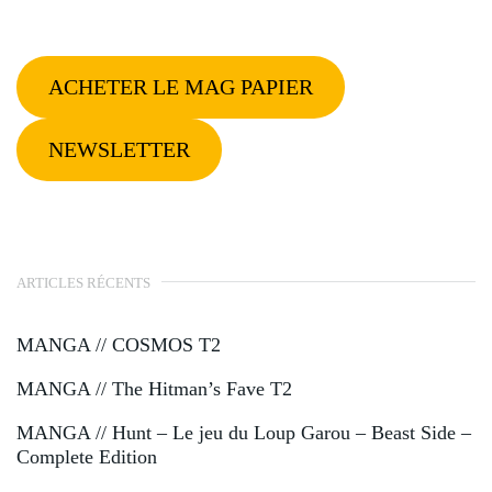
ACHETER LE MAG PAPIER
NEWSLETTER
ARTICLES RÉCENTS
MANGA // COSMOS T2
MANGA // The Hitman’s Fave T2
MANGA // Hunt – Le jeu du Loup Garou – Beast Side –
Complete Edition