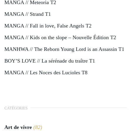
MANGA // Meteoria T2
MANGA // Strand T1
MANGA // Fall in love, False Angels T2
MANGA // Kids on the slope – Nouvelle Édition T2
MANHWA // The Reborn Young Lord is an Assassin T1
BOY’S LOVE // La sérénade du traître T1
MANGA // Les Noces des Lucioles T8
CATÉGORIES
Art de vivre
(82)