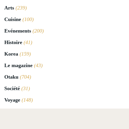
Arts
(239)
Cuisine
(100)
Evénements
(200)
Histoire
(41)
Korea
(159)
Le magazine
(43)
Otaku
(704)
Société
(31)
Voyage
(148)