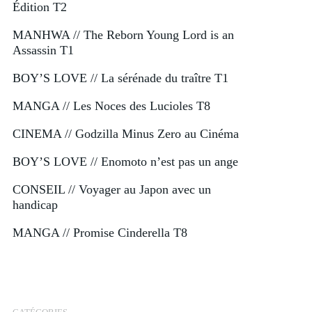
Édition T2
MANHWA // The Reborn Young Lord is an
Assassin T1
BOY’S LOVE // La sérénade du traître T1
MANGA // Les Noces des Lucioles T8
CINEMA // Godzilla Minus Zero au Cinéma
BOY’S LOVE // Enomoto n’est pas un ange
CONSEIL // Voyager au Japon avec un
handicap
MANGA // Promise Cinderella T8