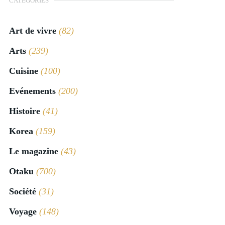
CATÉGORIES
Art de vivre
(82)
Arts
(239)
Cuisine
(100)
Evénements
(200)
Histoire
(41)
Korea
(159)
Le magazine
(43)
Otaku
(700)
Société
(31)
Voyage
(148)