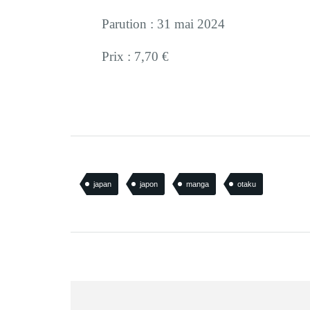
Parution : 31 mai 2024
Prix : 7,70 €
japan
japon
manga
otaku