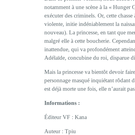
notamment à une scène à la « Hunger G
exécuter des criminels. Or, cette chas
violente, initie indéniablement la naissa
nouveau). La princesse, en tant que memb
malgré elle à cette boucherie. Cependant
inattendue, qui va profondément attein
Adélaïde, concubine du roi, disparue 
Mais la princesse va bientôt devoir fair
personnage masqué inquiétant rôdant da
est déjà morte une fois, elle n’aurait p
Informations :
Éditeur VF : Kana
Auteur : Tpiu