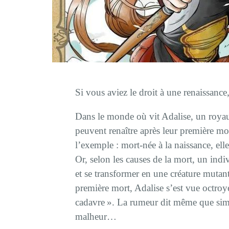
Si vous aviez le droit à une renaissance
Dans le monde où vit Adalise, un royaum
peuvent renaître après leur première mo
l’exemple : mort-née à la naissance, elle
Or, selon les causes de la mort, un ind
et se transformer en une créature mutant
première mort, Adalise s’est vue octroy
cadavre ». La rumeur dit même que simp
malheur…