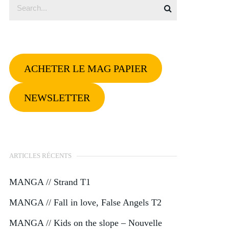
ACHETER LE MAG PAPIER
NEWSLETTER
ARTICLES RÉCENTS
MANGA // Strand T1
MANGA // Fall in love, False Angels T2
MANGA // Kids on the slope – Nouvelle