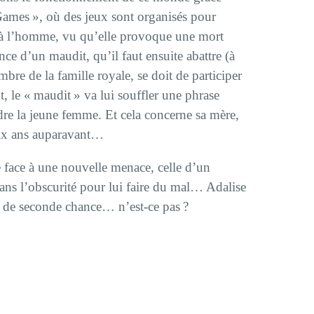
ames », où des jeux sont organisés pour
se à l’homme, vu qu’elle provoque une mort
nce d’un maudit, qu’il faut ensuite abattre (à
re de la famille royale, se doit de participer
, le « maudit » va lui souffler une phrase
dre la jeune femme. Et cela concerne sa mère,
dix ans auparavant…
e face à une nouvelle menace, celle d’un
ns l’obscurité pour lui faire du mal… Adalise
as de seconde chance… n’est-ce pas ?