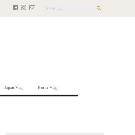
Japan Mag
Korea Mag