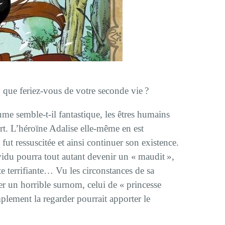
, que feriez-vous de votre seconde vie ?
e semble-t-il fantastique, les êtres humains
rt. L’héroïne Adalise elle-même en est
 fut ressuscitée et ainsi continuer son existence.
ividu pourra tout autant devenir un « maudit »,
e terrifiante… Vu les circonstances de sa
er un horrible surnom, celui de « princesse
lement la regarder pourrait apporter le