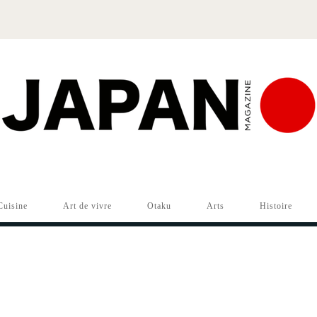
Cuisine
Art de vivre
Otaku
Arts
Histoire