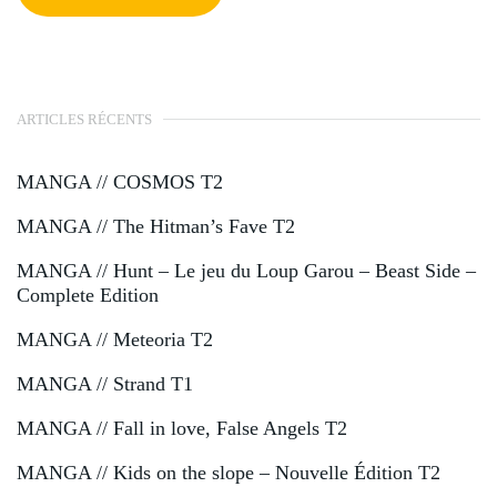
ARTICLES RÉCENTS
MANGA // COSMOS T2
MANGA // The Hitman’s Fave T2
MANGA // Hunt – Le jeu du Loup Garou – Beast Side –
Complete Edition
MANGA // Meteoria T2
MANGA // Strand T1
MANGA // Fall in love, False Angels T2
MANGA // Kids on the slope – Nouvelle Édition T2