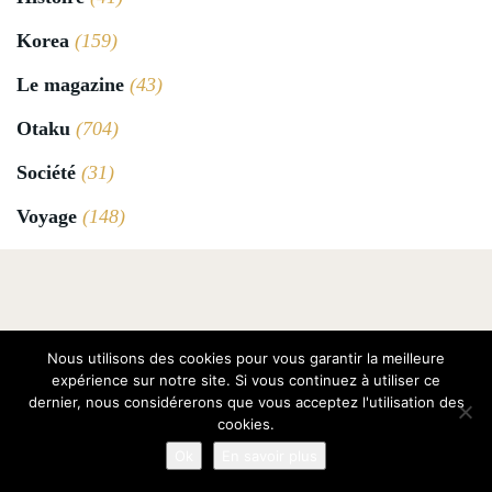
Korea
(159)
Le magazine
(43)
Otaku
(704)
Société
(31)
Voyage
(148)
Nous utilisons des cookies pour vous garantir la meilleure
Le Magazine
expérience sur notre site. Si vous continuez à utiliser ce
dernier, nous considérerons que vous acceptez l'utilisation des
Annonceurs
cookies.
Ok
En savoir plus
Contacts