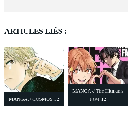
ARTICLES LIÉS :
MANGA // The Hitman's
MANGA // COSMOS T2
Fave T2