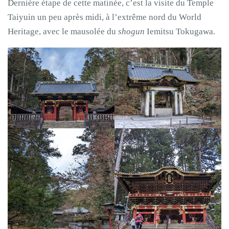
Dernière étape de cette matinée, c’est la visite du Temple
Taiyuin un peu après midi, à l’extrême nord du World
Heritage, avec le mausolée du
shogun
Iemitsu Tokugawa.