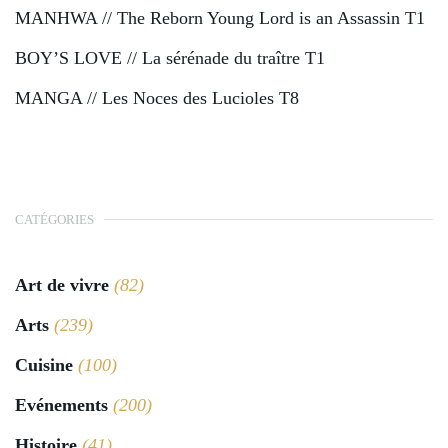
MANHWA // The Reborn Young Lord is an Assassin T1
BOY’S LOVE // La sérénade du traître T1
MANGA // Les Noces des Lucioles T8
CATÉGORIES
Art de vivre
(82)
Arts
(239)
Cuisine
(100)
Evénements
(200)
Histoire
(41)