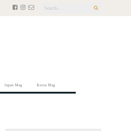
Japan Mag
Korea Mag