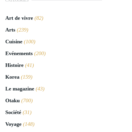
CATÉGORIES
Art de vivre
(82)
Arts
(239)
Cuisine
(100)
Evénements
(200)
Histoire
(41)
Korea
(159)
Le magazine
(43)
Otaku
(700)
Société
(31)
Voyage
(148)