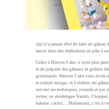
Qui n’a jamais rêvé de faire un gâteau
lancer dans des réalisations en pâte à s
Grâce à Heaven Cake, n’ayez plus peur 
et de préparer des gâteaux et goûters th
gourmands. Heaven Cake vous invite à 
et culture
manga
, et à réaliser ses gât
suivant ses techniques, conseils et pas 
tortue, ou modelages Naruto, Chopper,
baleine, cactus… Maintenant, c’est à vo