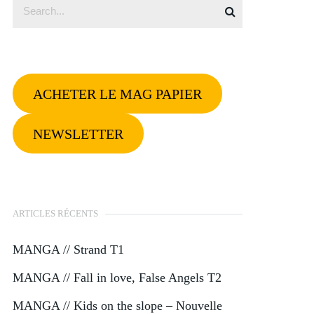
ACHETER LE MAG PAPIER
NEWSLETTER
ARTICLES RÉCENTS
MANGA // Strand T1
MANGA // Fall in love, False Angels T2
MANGA // Kids on the slope – Nouvelle