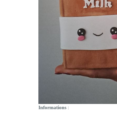
Informations
: