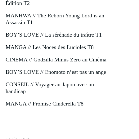
Édition T2
MANHWA // The Reborn Young Lord is an
Assassin T1
BOY’S LOVE // La sérénade du traître T1
MANGA // Les Noces des Lucioles T8
CINEMA // Godzilla Minus Zero au Cinéma
BOY’S LOVE // Enomoto n’est pas un ange
CONSEIL // Voyager au Japon avec un
handicap
MANGA // Promise Cinderella T8