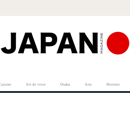
Cuisine
Art de vivre
Otaku
Arts
Histoire