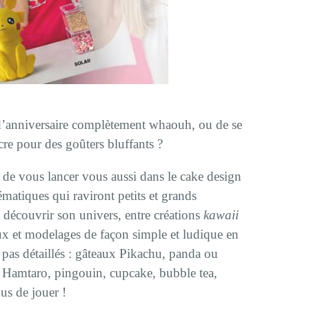
 d’anniversaire complètement whaouh, ou de se
ucre pour des goûters bluffants ?
de vous lancer vous aussi dans le cake design
ématiques qui raviront petits et grands
découvrir son univers, entre créations
kawaii
eaux et modelages de façon simple et ludique en
à pas détaillés : gâteaux Pikachu, panda ou
 Hamtaro, pingouin, cupcake, bubble tea,
us de jouer !