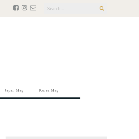
Japan Mag
Korea Mag