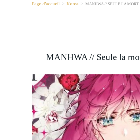
Page d'accueil
>
Korea
>
MANHWA // SEULE LA MORT A
MANHWA // Seule la mort 