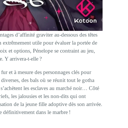
tages d’affinité graviter au-dessous des têtes
n extrêmement utile pour évaluer la portée de
oix et options, Pénelope se contraint au jeu,
. Y arrivera-t-elle ?
 fur et à mesure des personnages clés pour
diverses, des bals où se réunit tout le gotha
 s’achètent les esclaves au marché noir… Côté
iefs, les jalousies et les non-dits qui ont
ation de la jeune fille adoptive dès son arrivée.
e définitivement dans le marbre !