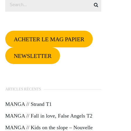
ACHETER LE MAG PAPIER
NEWSLETTER
ARTICLES RÉCENTS
MANGA // Strand T1
MANGA // Fall in love, False Angels T2
MANGA // Kids on the slope – Nouvelle