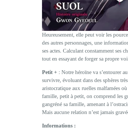
Heureusement, elle peut voir les pourcen
des autres personnages, une informatio
ses actes. Calculant constamment ses ch
tout en essayant de forger sa propre voie
Petit +
: Notre héroïne va s’entourer au
survivre, évoluant dans des sphères très 
aristocratique aux ruelles malfamées où
famille, petit à petit, on comprend les gr
gangréné sa famille, amenant à l’ostracis
Mais aucune relation n’est jamais gravé
Informations :