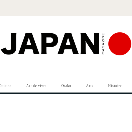
Cuisine
Art de vivre
Otaku
Arts
Histoire