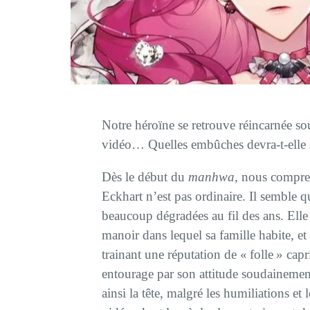
Notre héroïne se retrouve réincarnée so
vidéo… Quelles embûches devra-t-elle 
Dès le début du
manhwa
, nous compre
Eckhart n’est pas ordinaire. Il semble qu
beaucoup dégradées au fil des ans. Elle 
manoir dans lequel sa famille habite, et
trainant une réputation de « folle » ca
entourage par son attitude soudainement
ainsi la tête, malgré les humiliations et l