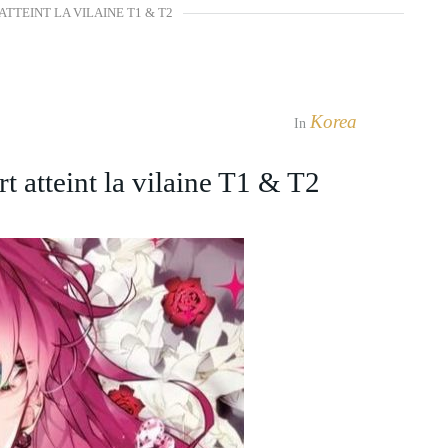
TTEINT LA VILAINE T1 & T2
Korea
In
atteint la vilaine T1 & T2