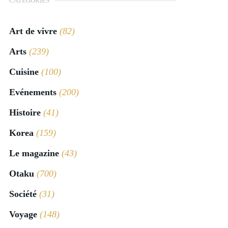
CATÉGORIES
Art de vivre
(82)
Arts
(239)
Cuisine
(100)
Evénements
(200)
Histoire
(41)
Korea
(159)
Le magazine
(43)
Otaku
(700)
Société
(31)
Voyage
(148)