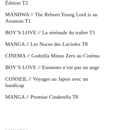
Édition T2
MANHWA // The Reborn Young Lord is an
Assassin T1
BOY’S LOVE // La sérénade du traître T1
MANGA // Les Noces des Lucioles T8
CINEMA // Godzilla Minus Zero au Cinéma
BOY’S LOVE // Enomoto n’est pas un ange
CONSEIL // Voyager au Japon avec un
handicap
MANGA // Promise Cinderella T8