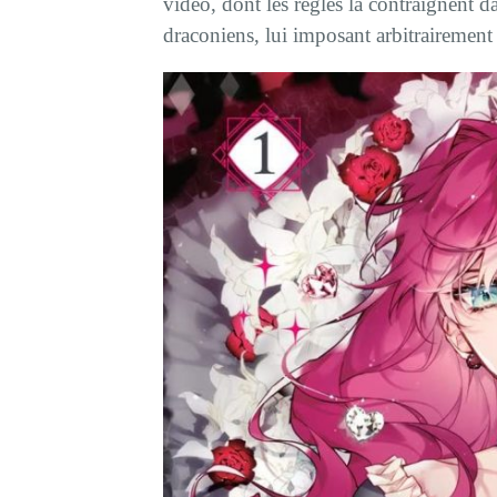
vidéo, dont les règles la contraignent da
draconiens, lui imposant arbitrairement