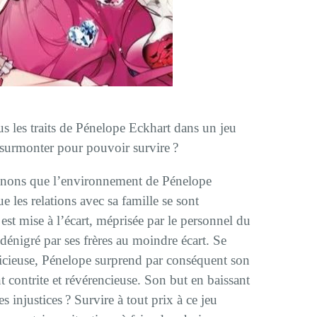
us les traits de Pénelope Eckhart dans un jeu
surmonter pour pouvoir survire ?
nons que l’environnement de Pénelope
e les relations avec sa famille se sont
est mise à l’écart, méprisée par le personnel du
 dénigré par ses frères au moindre écart. Se
pricieuse, Pénelope surprend par conséquent son
 contrite et révérencieuse. Son but en baissant
es injustices ? Survire à tout prix à ce jeu