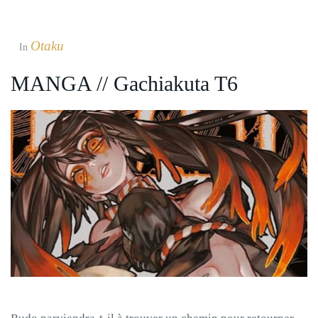
Otaku
In
MANGA // Gachiakuta T6