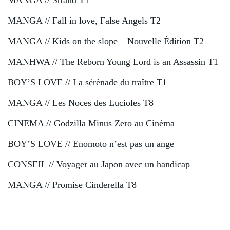
MANGA // Strand T1
MANGA // Fall in love, False Angels T2
MANGA // Kids on the slope – Nouvelle Édition T2
MANHWA // The Reborn Young Lord is an Assassin T1
BOY’S LOVE // La sérénade du traître T1
MANGA // Les Noces des Lucioles T8
CINEMA // Godzilla Minus Zero au Cinéma
BOY’S LOVE // Enomoto n’est pas un ange
CONSEIL // Voyager au Japon avec un handicap
MANGA // Promise Cinderella T8