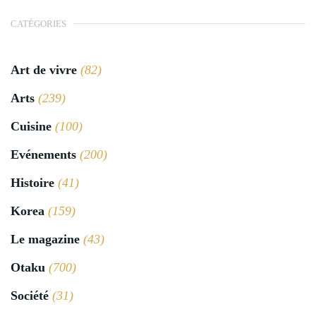
CATÉGORIES
Art de vivre
(82)
Arts
(239)
Cuisine
(100)
Evénements
(200)
Histoire
(41)
Korea
(159)
Le magazine
(43)
Otaku
(700)
Société
(31)