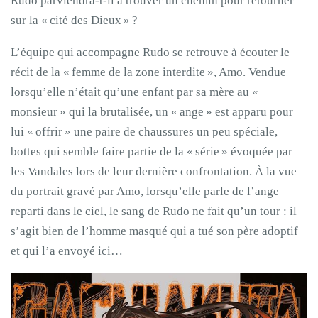
Rudo parviendra-t-il à trouver un chemin pour retourner
sur la « cité des Dieux » ?
L’équipe qui accompagne Rudo se retrouve à écouter le
récit de la « femme de la zone interdite », Amo. Vendue
lorsqu’elle n’était qu’une enfant par sa mère au «
monsieur » qui la brutalisée, un « ange » est apparu pour
lui « offrir » une paire de chaussures un peu spéciale,
bottes qui semble faire partie de la « série » évoquée par
les Vandales lors de leur dernière confrontation. À la vue
du portrait gravé par Amo, lorsqu’elle parle de l’ange
reparti dans le ciel, le sang de Rudo ne fait qu’un tour : il
s’agit bien de l’homme masqué qui a tué son père adoptif
et qui l’a envoyé ici…