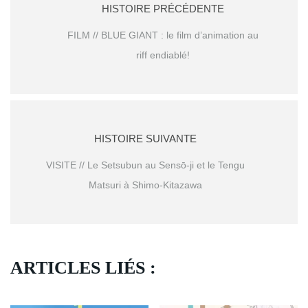
HISTOIRE PRÉCÉDENTE
FILM // BLUE GIANT : le film d’animation au
riff endiablé!
HISTOIRE SUIVANTE
VISITE // Le Setsubun au Sensō-ji et le Tengu
Matsuri à Shimo-Kitazawa
ARTICLES LIÉS :