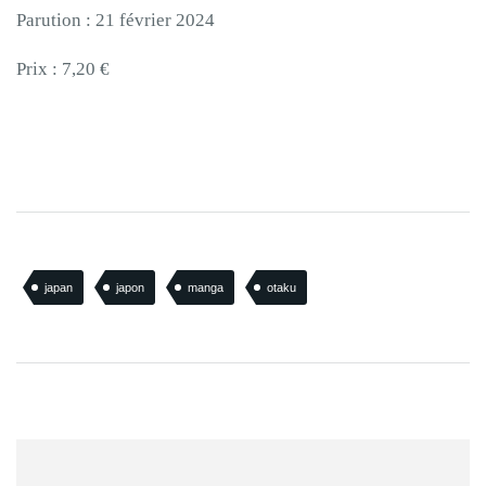
Parution : 21 février 2024
Prix : 7,20 €
japan
japon
manga
otaku