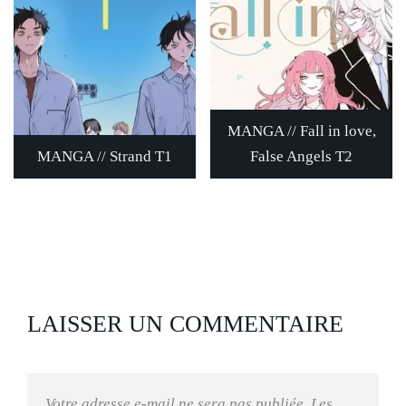
MANGA // Fall in love,
MANGA // Strand T1
False Angels T2
LAISSER UN COMMENTAIRE
Votre adresse e-mail ne sera pas publiée.
Les