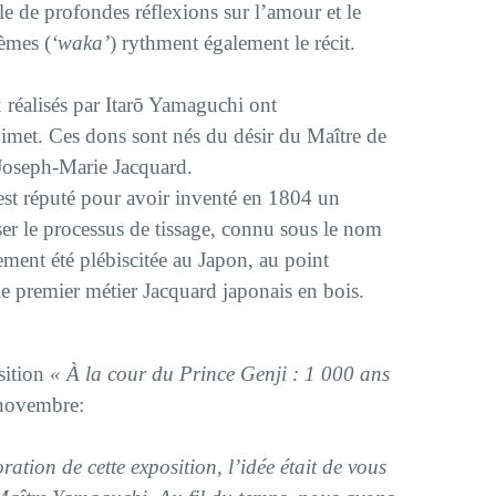
e de profondes réflexions sur l’amour et le
èmes (
‘waka’
) rythment également le récit.
 réalisés par Itarō Yamaguchi ont
imet. Ces dons sont nés du désir du Maître de
Joseph-Marie Jacquard.
est réputé pour avoir inventé en 1804 un
er le processus de tissage, connu sous le nom
ement été plébiscitée au Japon, au point
e premier métier Jacquard japonais en bois.
sition
« À la cour du Prince Genji : 1 000 ans
novembre:
ation de cette exposition, l’idée était de vous