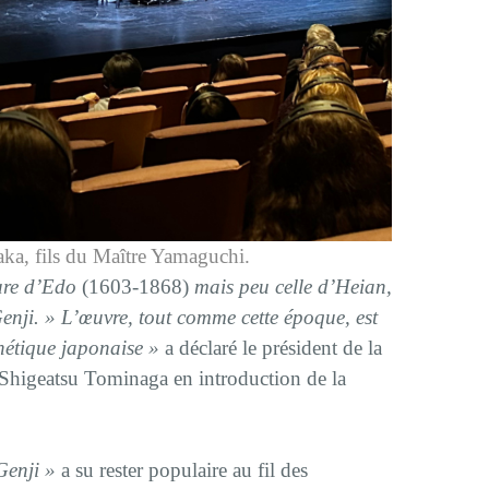
ka, fils du Maître Yamaguchi.
ture d’Edo
(1603-1868)
mais peu celle d’Heian,
enji. » L’œuvre, tout comme cette époque, est
thétique japonaise »
a déclaré le président de la
Shigeatsu Tominaga en introduction de la
Genji »
a su rester populaire au fil des