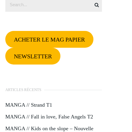
ACHETER LE MAG PAPIER
NEWSLETTER
ARTICLES RÉCENTS
MANGA // Strand T1
MANGA // Fall in love, False Angels T2
MANGA // Kids on the slope – Nouvelle