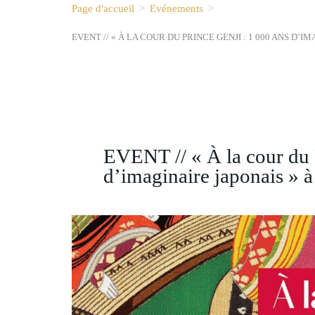
Page d'accueil
>
Evénements
>
EVENT // « À LA COUR DU PRINCE GENJI : 1 000 ANS D
EVENT // « À la cour du 
d’imaginaire japonais » 