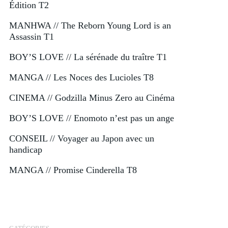
Édition T2
MANHWA // The Reborn Young Lord is an
Assassin T1
BOY’S LOVE // La sérénade du traître T1
MANGA // Les Noces des Lucioles T8
CINEMA // Godzilla Minus Zero au Cinéma
BOY’S LOVE // Enomoto n’est pas un ange
CONSEIL // Voyager au Japon avec un
handicap
MANGA // Promise Cinderella T8