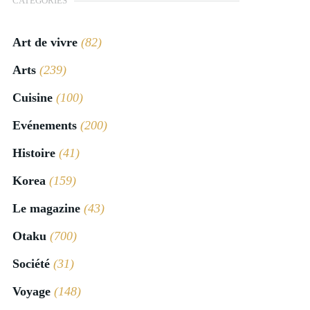
CATÉGORIES
Art de vivre
(82)
Arts
(239)
Cuisine
(100)
Evénements
(200)
Histoire
(41)
Korea
(159)
Le magazine
(43)
Otaku
(700)
Société
(31)
Voyage
(148)