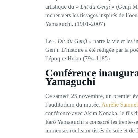
artistique du
« Dit du Genji »
(Genji Mo
mener vers les tissages inspirés de l’oeuv
Yamaguchi. (1901-2007)
Le
« Dit du Genji »
narre la vie et les
Genji. L’histoire a été rédigée par la p
l’époque Heian (794-1185)
Conférence inaugural
Yamaguchi
Ce samedi 25 novembre, un premier évè
l’auditorium du musée.
Aurélie Samuel
conférence avec Akira Nonaka, le fils d
Itarō Yamaguchi a consacré les trente-se
immenses rouleaux tissés de soie et de 