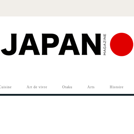
Cuisine
Art de vivre
Otaku
Arts
Histoire