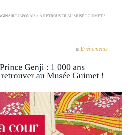
’IMAGINAIRE JAPONAIS » À RETROUVER AU MUSÉE GUIMET !
Evénements
In
Prince Genji : 1 000 ans
à retrouver au Musée Guimet !