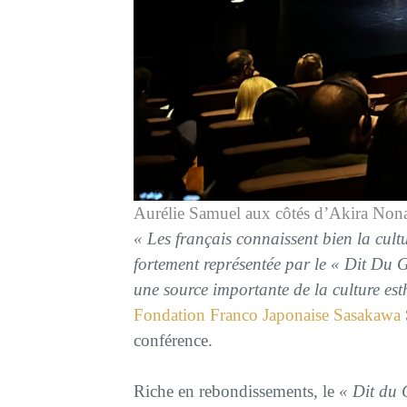
Aurélie Samuel aux côtés d’Akira Nona
« Les français connaissent bien la cul
fortement représentée par le « Dit Du G
une source importante de la culture es
Fondation Franco Japonaise Sasakawa
conférence.
Riche en rebondissements, le
« Dit du 