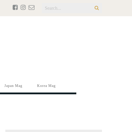
Japan Mag
Korea Mag