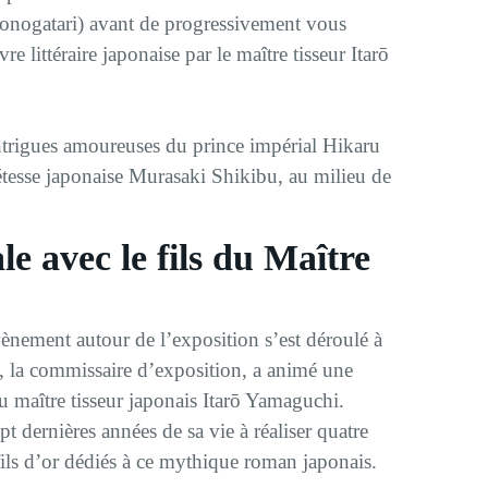
nogatari) avant de progressivement vous
re littéraire japonaise par le maître tisseur Itarō
 intrigues amoureuses du prince impérial Hikaru
oétesse japonaise Murasaki Shikibu, au milieu de
e avec le fils du Maître
nement autour de l’exposition s’est déroulé à
, la commissaire d’exposition, a animé une
u maître tisseur japonais Itarō Yamaguchi.
pt dernières années de sa vie à réaliser quatre
fils d’or dédiés à ce mythique roman japonais.