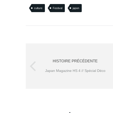
culture
Festival
japon
HISTOIRE PRÉCÉDENTE
Japan Magazine HS 4 // Spécial Déco