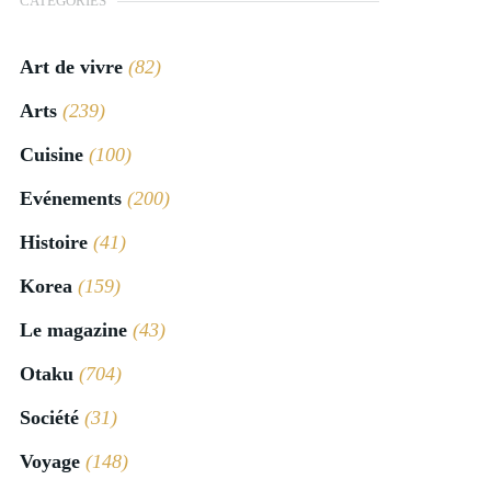
CATÉGORIES
Art de vivre
(82)
Arts
(239)
Cuisine
(100)
Evénements
(200)
Histoire
(41)
Korea
(159)
Le magazine
(43)
Otaku
(704)
Société
(31)
Voyage
(148)