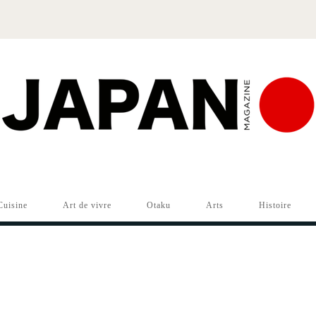
Cuisine
Art de vivre
Otaku
Arts
Histoire