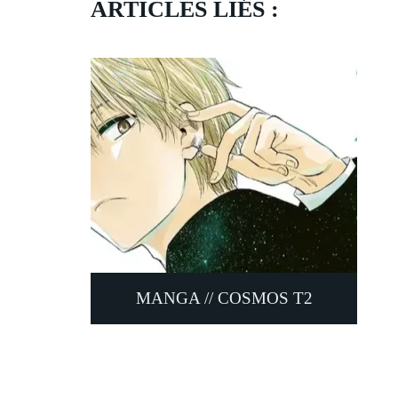
ARTICLES LIÉS :
MANGA // COSMOS T2