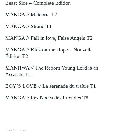
Beast Side – Complete Edition
MANGA // Meteoria T2
MANGA // Strand T1
MANGA // Fall in love, False Angels T2
MANGA // Kids on the slope – Nouvelle
Édition T2
MANHWA // The Reborn Young Lord is an
Assassin T1
BOY’S LOVE // La sérénade du traître T1
MANGA // Les Noces des Lucioles T8