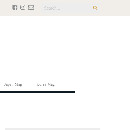
Japan Mag
Korea Mag