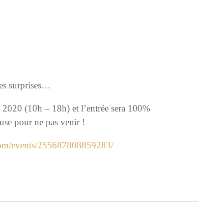
res surprises…
et 2020 (10h – 18h) et l’entrée sera 100%
use pour ne pas venir !
com/events/255687808859283/