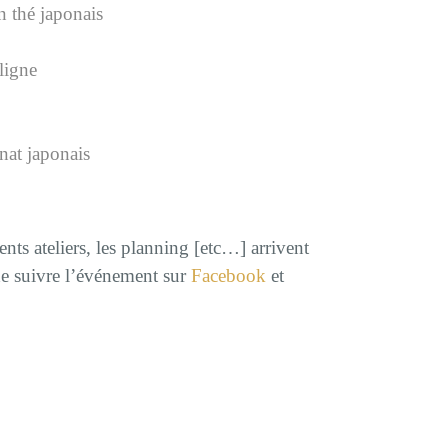
n thé japonais
ligne
nat japonais
ents ateliers, les planning [etc…] arrivent
 de suivre l’événement sur
Facebook
et