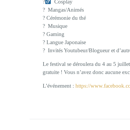
?‍
Cosplay
? Mangas/Animés
? Cérémonie du thé
? Musique
? Gaming
? Langue Japonaise
? Invités Youtubeur/Blogueur et d’aut
Le festival se déroulera du 4 au 5 juill
gratuite ! Vous n’avez donc aucune exc
L’événement :
https://www.facebook.