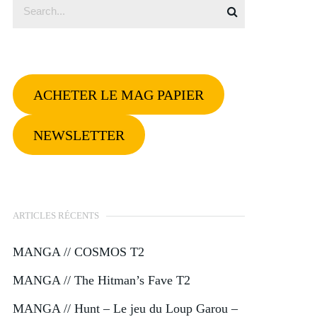
ACHETER LE MAG PAPIER
NEWSLETTER
ARTICLES RÉCENTS
MANGA // COSMOS T2
MANGA // The Hitman’s Fave T2
MANGA // Hunt – Le jeu du Loup Garou –