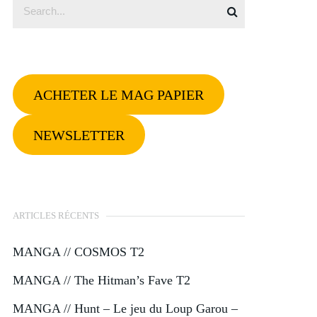
ACHETER LE MAG PAPIER
NEWSLETTER
ARTICLES RÉCENTS
MANGA // COSMOS T2
MANGA // The Hitman’s Fave T2
MANGA // Hunt – Le jeu du Loup Garou –