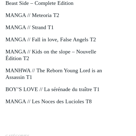
Beast Side – Complete Edition
MANGA // Meteoria T2
MANGA // Strand T1
MANGA // Fall in love, False Angels T2
MANGA // Kids on the slope – Nouvelle
Édition T2
MANHWA // The Reborn Young Lord is an
Assassin T1
BOY’S LOVE // La sérénade du traître T1
MANGA // Les Noces des Lucioles T8