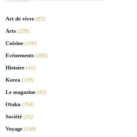
CATÉGORIES
Art de vivre
(82)
Arts
(239)
Cuisine
(100)
Evénements
(200)
Histoire
(41)
Korea
(159)
Le magazine
(43)
Otaku
(704)
Société
(31)
Voyage
(148)