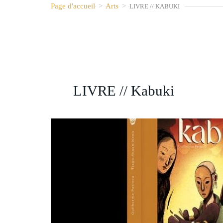
Page d'accueil
>
Arts
>
LIVRE // KABUKI
LIVRE // Kabuki