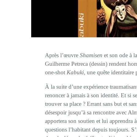
Après l’œuvre
Shamisen
et son ode à 
Guilherme Petreca (dessin) rendent hom
one-shot
Kabuki
, une quête identitaire
À la suite d’une expérience traumatisa
renoncer à jamais à son identité. Et si
trouver sa place ? Errant sans but et sa
désespoir jusqu’à sa rencontre avec Alma
apportera son soutien et lui apprendra 
questions l’habitant depuis toujours. S’