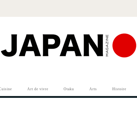
Cuisine
Art de vivre
Otaku
Arts
Histoire