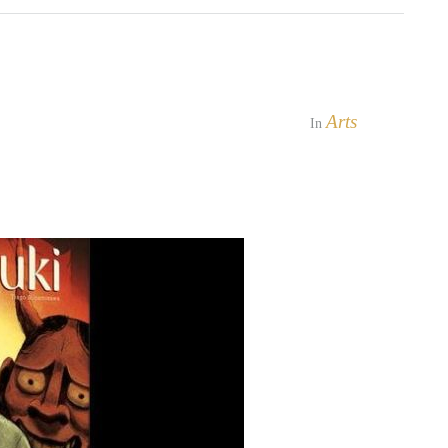
Arts
In