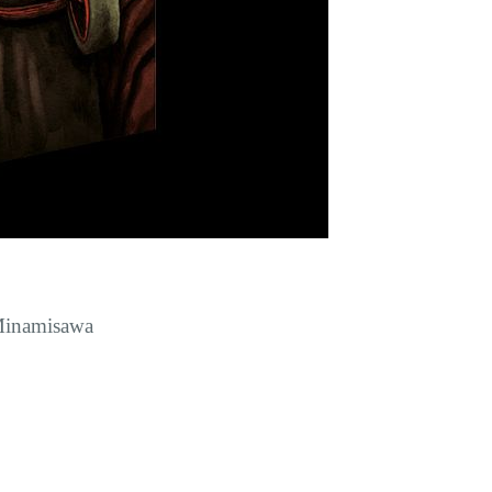
 Minamisawa