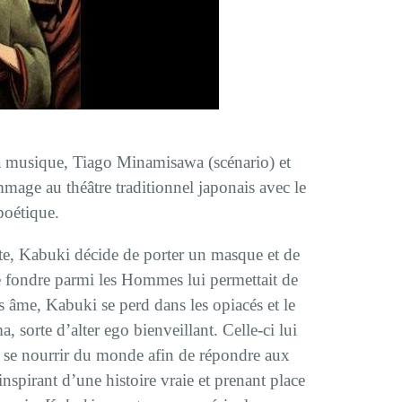
la musique, Tiago Minamisawa (scénario) et
mage au théâtre traditionnel japonais avec le
 poétique.
nte, Kabuki décide de porter un masque et de
 se fondre parmi les Hommes lui permettait de
ns âme, Kabuki se perd dans les opiacés et le
, sorte d’alter ego bienveillant. Celle-ci lui
à se nourrir du monde afin de répondre aux
inspirant d’une histoire vraie et prenant place