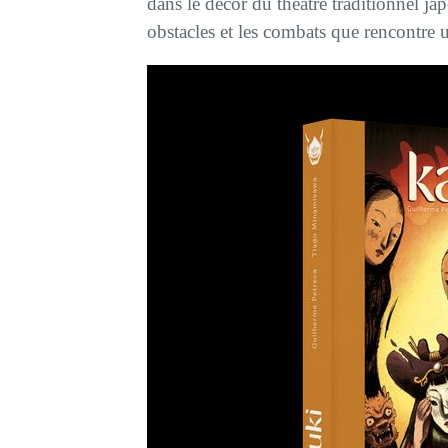
dans le décor du théâtre traditionnel ja
obstacles et les combats que rencontre