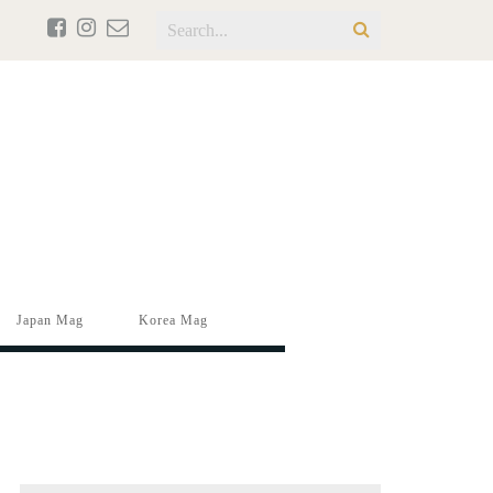
Japan Mag
Korea Mag