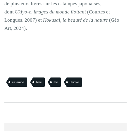
de plusieurs livres sur les estampes japonaises,
dont
Ukiyo-e, images du monde flottant
(Courtes et
Longues, 2007) et
Hokusai, la beauté de la nature
(Géo
Art, 2024).
estampe
livre
the
ukioye