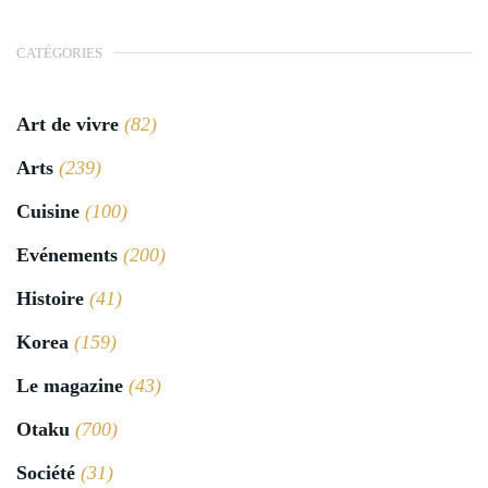
CATÉGORIES
Art de vivre
(82)
Arts
(239)
Cuisine
(100)
Evénements
(200)
Histoire
(41)
Korea
(159)
Le magazine
(43)
Otaku
(700)
Société
(31)