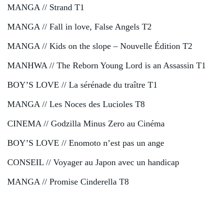
MANGA // Strand T1
MANGA // Fall in love, False Angels T2
MANGA // Kids on the slope – Nouvelle Édition T2
MANHWA // The Reborn Young Lord is an Assassin T1
BOY’S LOVE // La sérénade du traître T1
MANGA // Les Noces des Lucioles T8
CINEMA // Godzilla Minus Zero au Cinéma
BOY’S LOVE // Enomoto n’est pas un ange
CONSEIL // Voyager au Japon avec un handicap
MANGA // Promise Cinderella T8