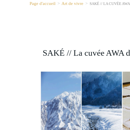
Page d'accueil
>
Art de vivre
>
SAKÉ // LA CUVÉE AW
SAKÉ // La cuvée AWA 