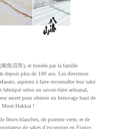
 (南魚沼市), et fondée par la famille
 depuis plus de 100 ans. Les directeurs
o, aspirent à faire reconnaître leur saké
fabriqué selon un savoir-faire artisanal,
Leur secret pour obtenir un breuvage haut de
u Mont Hakkai !
de fleurs blanches, de pomme verte, et de
importateur de sakés d’exception en France.