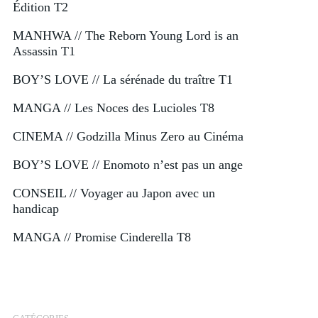
Édition T2
MANHWA // The Reborn Young Lord is an
Assassin T1
BOY’S LOVE // La sérénade du traître T1
MANGA // Les Noces des Lucioles T8
CINEMA // Godzilla Minus Zero au Cinéma
BOY’S LOVE // Enomoto n’est pas un ange
CONSEIL // Voyager au Japon avec un
handicap
MANGA // Promise Cinderella T8