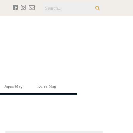
Japan Mag
Korea Mag