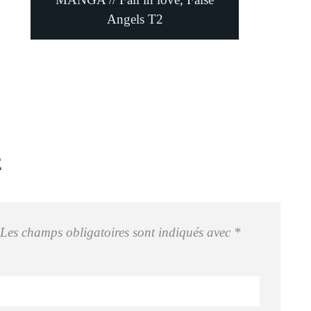
Angels T2
E
Les champs obligatoires sont indiqués avec
*