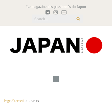
Le magazine des passionnés du Japon
Page d'accueil
>
JAPON