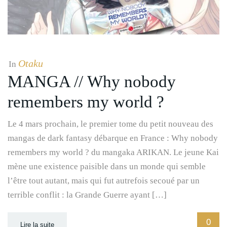
Otaku
In
MANGA // Why nobody
remembers my world ?
Le 4 mars prochain, le premier tome du petit nouveau des
mangas de dark fantasy débarque en France : Why nobody
remembers my world ? du mangaka ARIKAN. Le jeune Kai
mène une existence paisible dans un monde qui semble
l’être tout autant, mais qui fut autrefois secoué par un
terrible conflit : la Grande Guerre ayant […]
0
Lire la suite