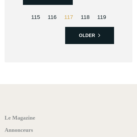
115
116
117
118
119
OLDER
Le Magazine
Annonceurs