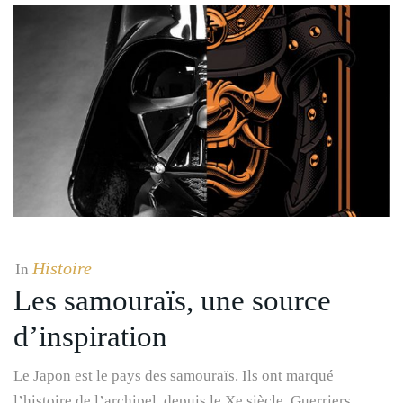
Histoire
In
Les samouraïs, une source
d’inspiration
Le Japon est le pays des samouraïs. Ils ont marqué
l’histoire de l’archipel, depuis le Xe siècle. Guerriers