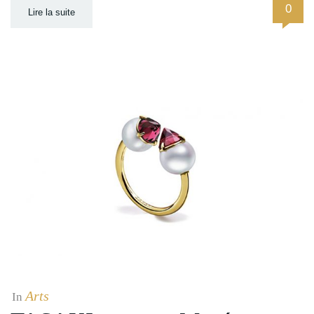
0
Lire la suite
Arts
In