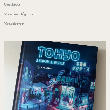
Contacts
Mention légales
Newsletter