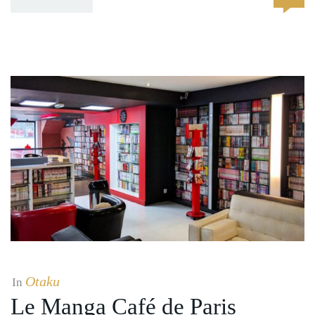
Otaku
In
Le Manga Café de Paris