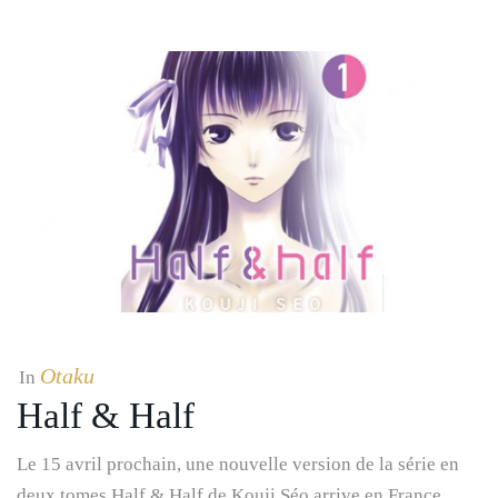
Otaku
In
Half & Half
Le 15 avril prochain, une nouvelle version de la série en
deux tomes Half & Half de Kouji Séo arrive en France