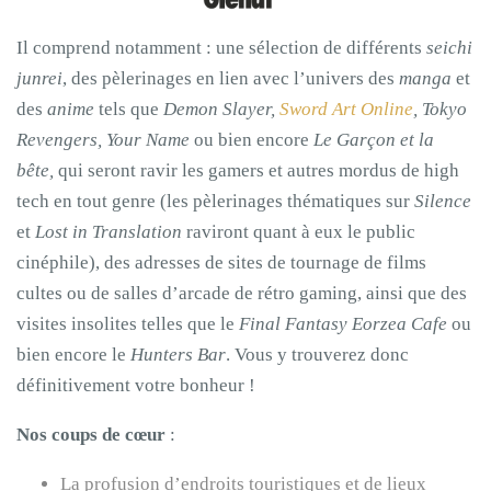
Il comprend notamment : une sélection de différents
seichi
junrei
, des pèlerinages en lien avec l’univers des
manga
et
des
anime
tels que
Demon Slayer,
Sword Art Online
, Tokyo
Revengers, Your Name
ou bien encore
Le Garçon et la
bête,
qui seront ravir les gamers et autres mordus de high
tech en tout genre (les pèlerinages thématiques sur
Silence
et
Lost in Translation
raviront quant à eux le public
cinéphile), des adresses de sites de tournage de films
cultes ou de salles d’arcade de rétro gaming, ainsi que des
visites insolites telles que le
Final Fantasy Eorzea Cafe
ou
bien encore le
Hunters Bar
. Vous y trouverez donc
définitivement votre bonheur !
Nos coups de cœur
:
La profusion d’endroits touristiques et de lieux