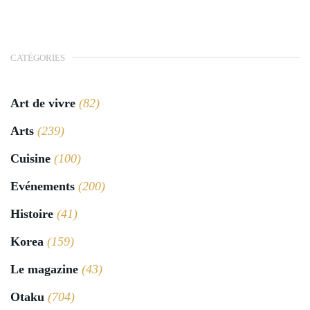
CATÉGORIES
Art de vivre
(82)
Arts
(239)
Cuisine
(100)
Evénements
(200)
Histoire
(41)
Korea
(159)
Le magazine
(43)
Otaku
(704)