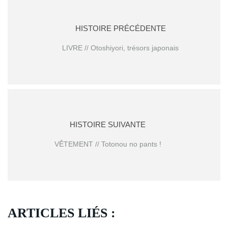
HISTOIRE PRÉCÉDENTE
LIVRE // Otoshiyori, trésors japonais
HISTOIRE SUIVANTE
VÊTEMENT // Totonou no pants !
ARTICLES LIÉS :