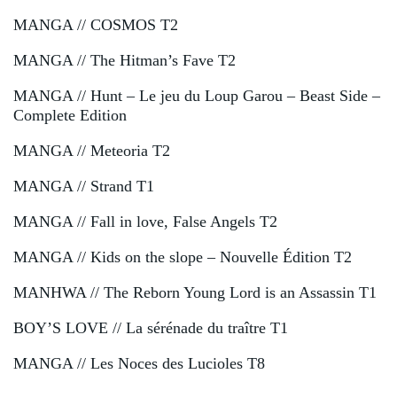
MANGA // COSMOS T2
MANGA // The Hitman’s Fave T2
MANGA // Hunt – Le jeu du Loup Garou – Beast Side –
Complete Edition
MANGA // Meteoria T2
MANGA // Strand T1
MANGA // Fall in love, False Angels T2
MANGA // Kids on the slope – Nouvelle Édition T2
MANHWA // The Reborn Young Lord is an Assassin T1
BOY’S LOVE // La sérénade du traître T1
MANGA // Les Noces des Lucioles T8