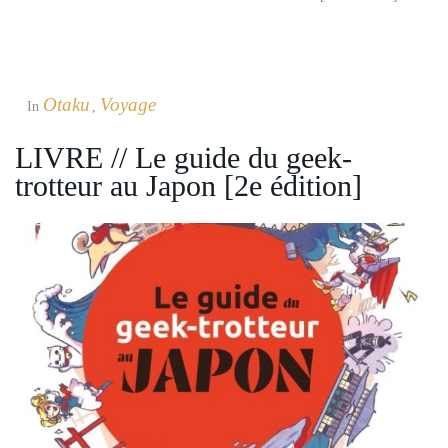
Otaku
Voyage
In
,
LIVRE // Le guide du geek-
trotteur au Japon [2e édition]