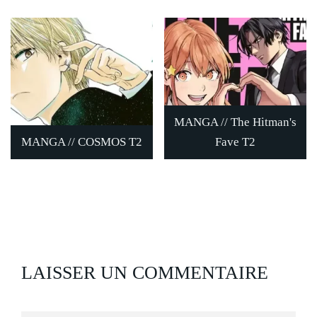
MANGA // The Hitman's
MANGA // COSMOS T2
Fave T2
LAISSER UN COMMENTAIRE