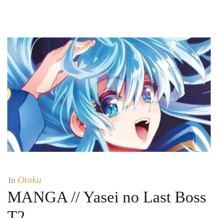
Otaku
In
MANGA // Yasei no Last Boss
T2