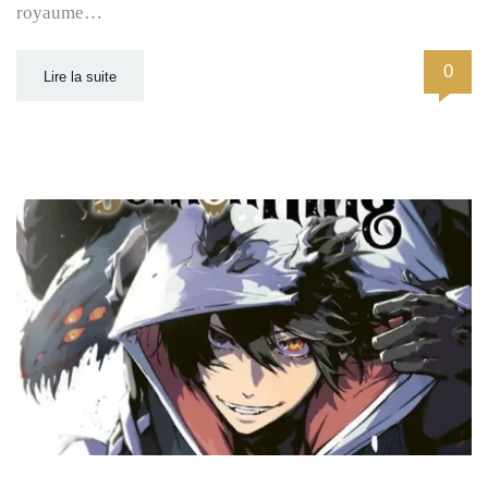
royaume…
0
Lire la suite