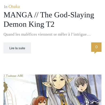
Otaku
In
MANGA // The God-Slaying
Demon King T2
Quand les maléfices viennent se mêler à l’intrigue…
0
Lire la suite