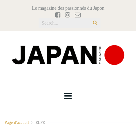
Le magazine des passionnés du Japon
Page d'accueil
>
ELFE