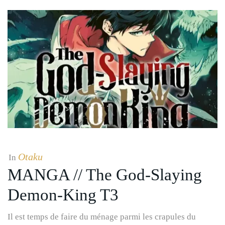
Otaku
In
MANGA // The God-Slaying
Demon-King T3
Il est temps de faire du ménage parmi les crapules du