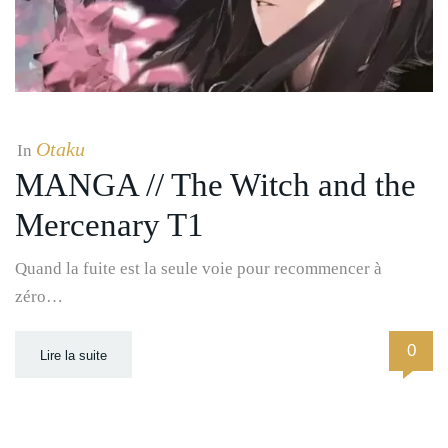
Otaku
In
MANGA // The Witch and the
Mercenary T1
Quand la fuite est la seule voie pour recommencer à
zéro…
0
Lire la suite