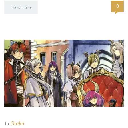
0
Lire la suite
Otaku
In