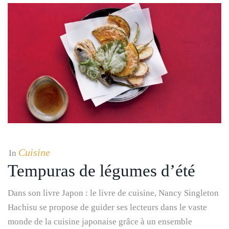
Cuisine
In
Tempuras de légumes d’été
Dans son livre Japon : le livre de cuisine, Nancy Singleton
Hachisu se propose de guider ses lecteurs dans le vaste
monde de la cuisine japonaise grâce à un ensemble