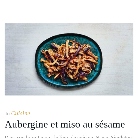
Cuisine
In
Aubergine et miso au sésame
Dans son livre Japon : le livre de cuisine, Nancy Singleton