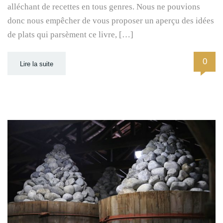
alléchant de recettes en tous genres. Nous ne pouvions
donc nous empêcher de vous proposer un aperçu des idées
de plats qui parsèment ce livre, […]
0
Lire la suite