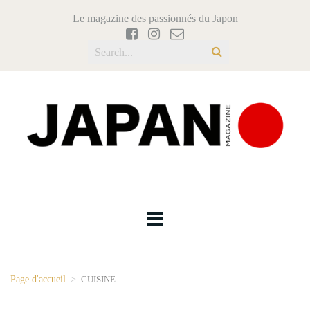
Le magazine des passionnés du Japon
Page d'accueil
>
CUISINE