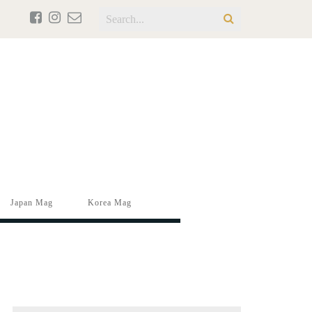
Japan Mag
Korea Mag