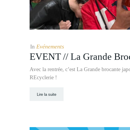
Evénements
In
EVENT // La Grande Broca
Avec la rentrée, c’est La Grande brocante jap
REcyclerie !
Lire la suite