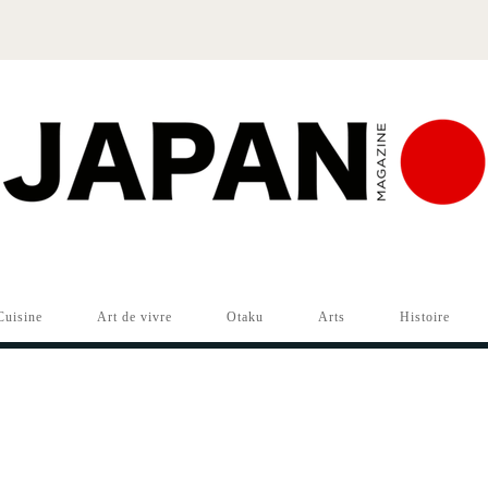
Cuisine
Art de vivre
Otaku
Arts
Histoire