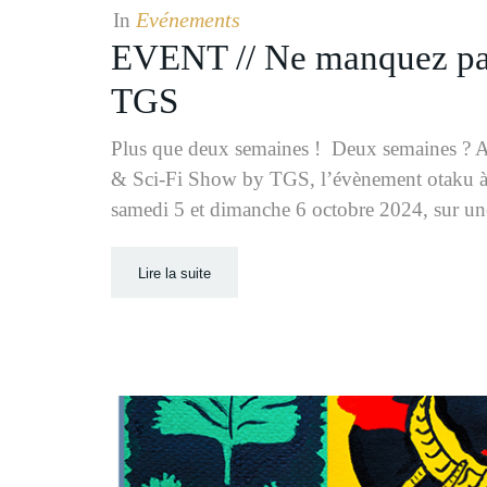
Evénements
In
EVENT // Ne manquez pas
TGS
Plus que deux semaines ! Deux semaines ? A
& Sci-Fi Show by TGS, l’évènement otaku à n
samedi 5 et dimanche 6 octobre 2024, sur un
Lire la suite