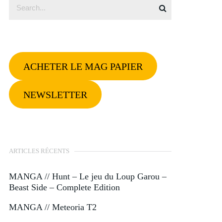
ACHETER LE MAG PAPIER
NEWSLETTER
ARTICLES RÉCENTS
MANGA // Hunt – Le jeu du Loup Garou –
Beast Side – Complete Edition
MANGA // Meteoria T2