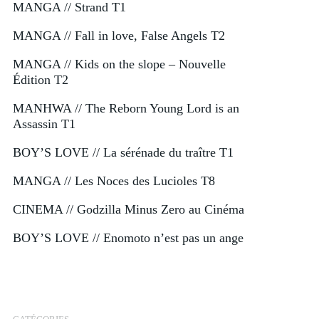
MANGA // Strand T1
MANGA // Fall in love, False Angels T2
MANGA // Kids on the slope – Nouvelle
Édition T2
MANHWA // The Reborn Young Lord is an
Assassin T1
BOY’S LOVE // La sérénade du traître T1
MANGA // Les Noces des Lucioles T8
CINEMA // Godzilla Minus Zero au Cinéma
BOY’S LOVE // Enomoto n’est pas un ange