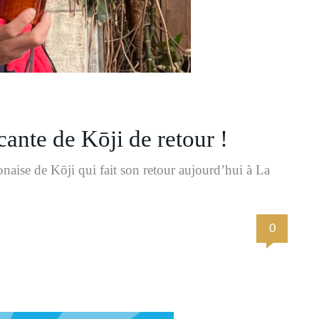
nte de Kōji de retour !
onaise de Kōji qui fait son retour aujourd’hui à La
0