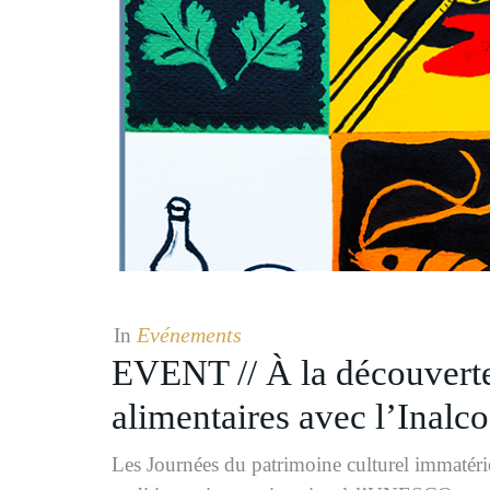
Evénements
In
EVENT // À la découverte 
alimentaires avec l’Inalco
Les Journées du patrimoine culturel immatérie