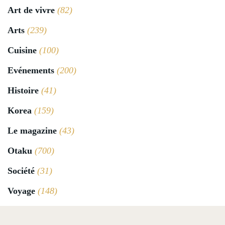
Art de vivre
(82)
Arts
(239)
Cuisine
(100)
Evénements
(200)
Histoire
(41)
Korea
(159)
Le magazine
(43)
Otaku
(700)
Société
(31)
Voyage
(148)