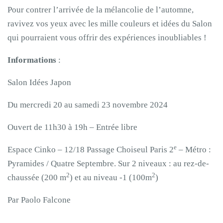
Pour contrer l’arrivée de la mélancolie de l’automne,
ravivez vos yeux avec les mille couleurs et idées du Salon
qui pourraient vous offrir des expériences inoubliables !
Informations
:
Salon Idées Japon
Du mercredi 20 au samedi 23 novembre 2024
Ouvert de 11h30 à 19h – Entrée libre
e
Espace Cinko – 12/18 Passage Choiseul Paris 2
– Métro :
Pyramides / Quatre Septembre. Sur 2 niveaux : au rez-de-
2
2
chaussée (200 m
) et au niveau -1 (100m
)
Par Paolo Falcone