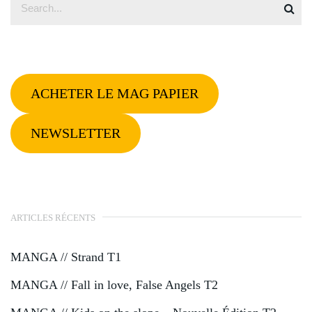
ACHETER LE MAG PAPIER
NEWSLETTER
ARTICLES RÉCENTS
MANGA // Strand T1
MANGA // Fall in love, False Angels T2