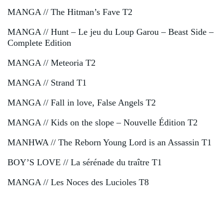
MANGA // The Hitman’s Fave T2
MANGA // Hunt – Le jeu du Loup Garou – Beast Side –
Complete Edition
MANGA // Meteoria T2
MANGA // Strand T1
MANGA // Fall in love, False Angels T2
MANGA // Kids on the slope – Nouvelle Édition T2
MANHWA // The Reborn Young Lord is an Assassin T1
BOY’S LOVE // La sérénade du traître T1
MANGA // Les Noces des Lucioles T8