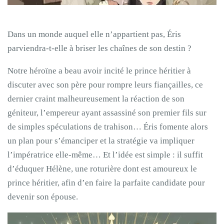
Dans un monde auquel elle n’appartient pas, Éris
parviendra-t-elle à briser les chaînes de son destin ?
Notre héroïne a beau avoir incité le prince héritier à
discuter avec son père pour rompre leurs fiançailles, ce
dernier craint malheureusement la réaction de son
géniteur, l’empereur ayant assassiné son premier fils sur
de simples spéculations de trahison… Éris fomente alors
un plan pour s’émanciper et la stratégie va impliquer
l’impératrice elle-même… Et l’idée est simple : il suffit
d’éduquer Hélène, une roturière dont est amoureux le
prince héritier, afin d’en faire la parfaite candidate pour
devenir son épouse.