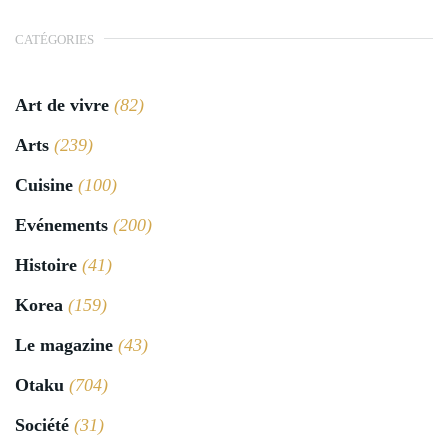
CATÉGORIES
Art de vivre
(82)
Arts
(239)
Cuisine
(100)
Evénements
(200)
Histoire
(41)
Korea
(159)
Le magazine
(43)
Otaku
(704)
Société
(31)