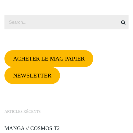
ACHETER LE MAG PAPIER
NEWSLETTER
ARTICLES RÉCENTS
MANGA // COSMOS T2