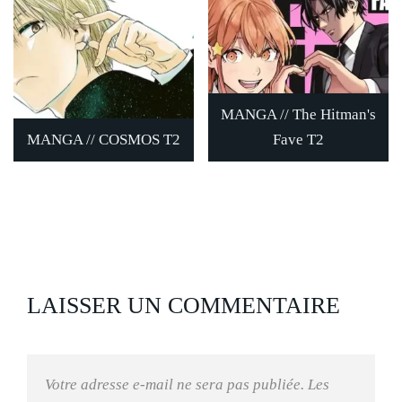
MANGA // The Hitman's
MANGA // COSMOS T2
Fave T2
LAISSER UN COMMENTAIRE
Votre adresse e-mail ne sera pas publiée.
Les