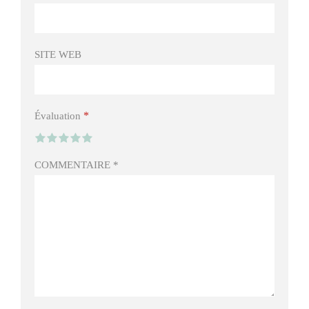
SITE WEB
*
Évaluation
COMMENTAIRE
*