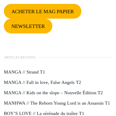
ACHETER LE MAG PAPIER
NEWSLETTER
ARTICLES RÉCENTS
MANGA // Strand T1
MANGA // Fall in love, False Angels T2
MANGA // Kids on the slope – Nouvelle Édition T2
MANHWA // The Reborn Young Lord is an Assassin T1
BOY’S LOVE // La sérénade du traître T1