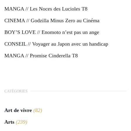
MANGA // Les Noces des Lucioles T8
CINEMA // Godzilla Minus Zero au Cinéma
BOY’S LOVE // Enomoto n’est pas un ange
CONSEIL // Voyager au Japon avec un handicap
MANGA // Promise Cinderella T8
CATÉGORIES
Art de vivre
(82)
Arts
(239)