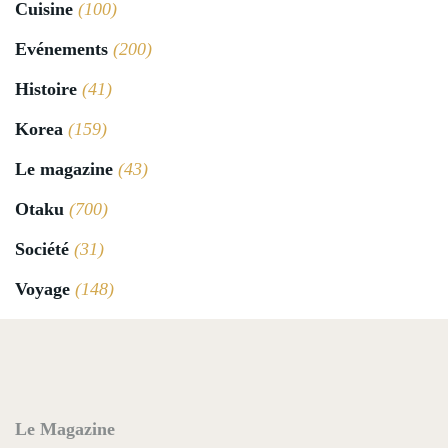
Cuisine
(100)
Evénements
(200)
Histoire
(41)
Korea
(159)
Le magazine
(43)
Otaku
(700)
Société
(31)
Voyage
(148)
Le Magazine