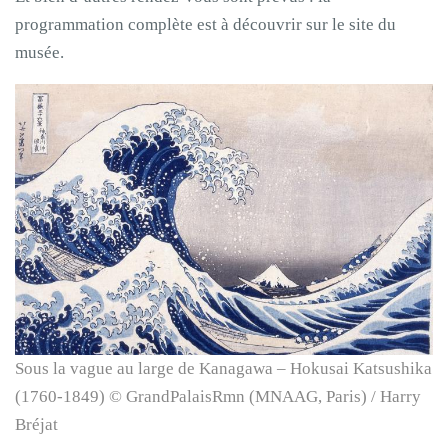
programmation complète est à découvrir sur le site du
musée.
Sous la vague au large de Kanagawa – Hokusai Katsushika
(1760-1849) © GrandPalaisRmn (MNAAG, Paris) / Harry
Bréjat