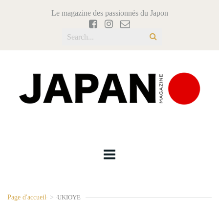
Le magazine des passionnés du Japon
Page d'accueil
>
UKIOYE