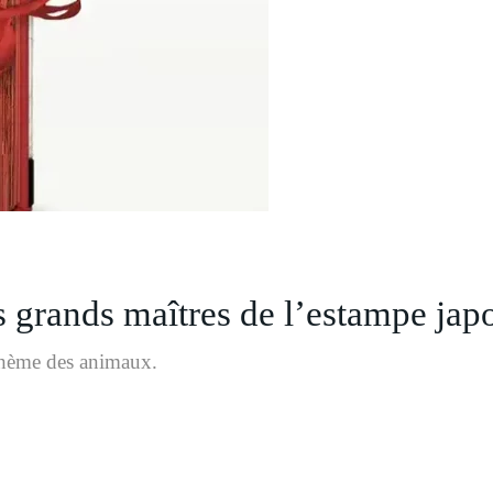
s grands maîtres de l’estampe jap
 thème des animaux.