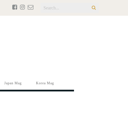
Japan Mag
Korea Mag