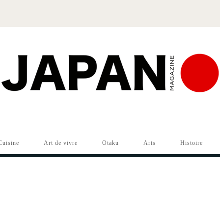
Cuisine
Art de vivre
Otaku
Arts
Histoire