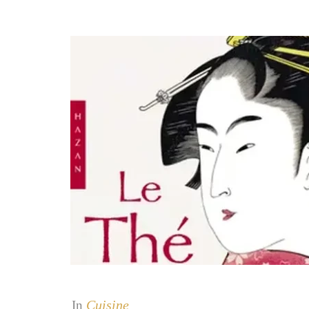
Cuisine
In