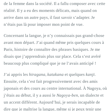
de la femme dans la société. Il a fallu composer avec cette
réalité. Il y a eu des moments délicats, mais quand on
arrive dans un autre pays, il faut savoir s’adapter. Je
n’étais pas là pour imposer mon point de vue.
Concernant la langue, je n’y connaissais pas grand-chose
avant mon départ. J’ai quand même pris quelques cours à
Paris, histoire de connaître des phrases basiques. Je me
disais que j’apprendrais plus sur place. Cela s’est avéré
beaucoup plus compliqué que je ne l’avais anticipé !
J’ai appris les
hiragana
,
katakana
et quelques
kanji
.
Ensuite, cela s’est fait progressivement avec des amis
japonais et des cours au centre international. À Nagoya, où
j’étais au début, il y a aussi le
Nagoya-ben
, un dialecte et
un accent différent. Aujourd’hui, je serais incapable de
dire que je maîtrise la langue, même si je peux tenir une