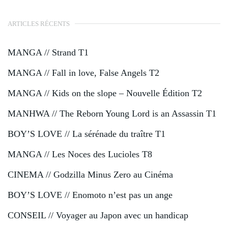
ARTICLES RÉCENTS
MANGA // Strand T1
MANGA // Fall in love, False Angels T2
MANGA // Kids on the slope – Nouvelle Édition T2
MANHWA // The Reborn Young Lord is an Assassin T1
BOY’S LOVE // La sérénade du traître T1
MANGA // Les Noces des Lucioles T8
CINEMA // Godzilla Minus Zero au Cinéma
BOY’S LOVE // Enomoto n’est pas un ange
CONSEIL // Voyager au Japon avec un handicap