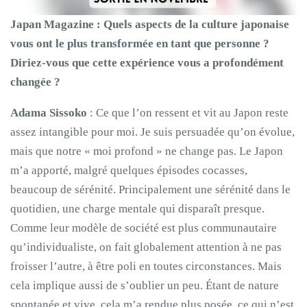
Japan Magazine : Quels aspects de la culture japonaise
vous ont le plus transformée en tant que personne ?
Diriez-vous que cette expérience vous a profondément
changée ?
Adama Sissoko
: Ce que l’on ressent et vit au Japon reste
assez intangible pour moi. Je suis persuadée qu’on évolue,
mais que notre « moi profond » ne change pas. Le Japon
m’a apporté, malgré quelques épisodes cocasses,
beaucoup de sérénité. Principalement une sérénité dans le
quotidien, une charge mentale qui disparaît presque.
Comme leur modèle de société est plus communautaire
qu’individualiste, on fait globalement attention à ne pas
froisser l’autre, à être poli en toutes circonstances. Mais
cela implique aussi de s’oublier un peu. Étant de nature
spontanée et vive, cela m’a rendue plus posée, ce qui n’est