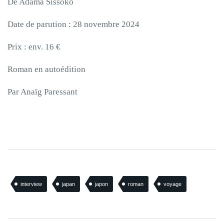
De Adama Sissoko
Date de parution : 28 novembre 2024
Prix : env. 16 €
Roman en autoédition
Par Anaïg Paressant
interview
japan
japon
roman
voyage