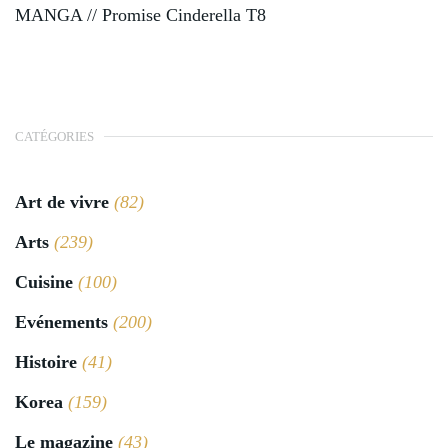
MANGA // Promise Cinderella T8
CATÉGORIES
Art de vivre
(82)
Arts
(239)
Cuisine
(100)
Evénements
(200)
Histoire
(41)
Korea
(159)
Le magazine
(43)