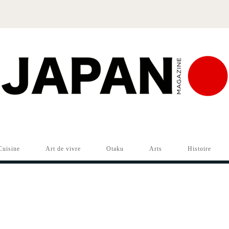
Cuisine
Art de vivre
Otaku
Arts
Histoire