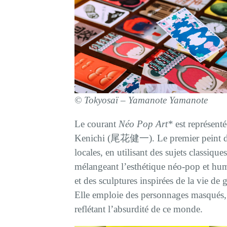
©
Tokyosaï –
Yamanote Yamanote
Le courant
Néo Pop Art*
est représe
Kenichi (尾花健一). Le premier peint de f
locales, en utilisant des sujets classiq
mélangeant l’esthétique néo-pop et humo
et des sculptures inspirées de la vie de 
Elle emploie des personnages masqués
reflétant l’absurdité de ce monde.