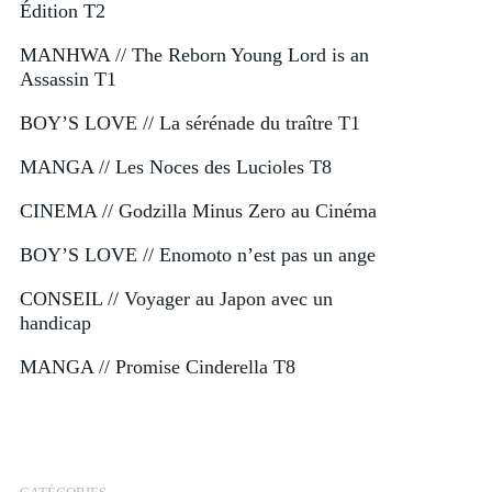
Édition T2
MANHWA // The Reborn Young Lord is an
Assassin T1
BOY’S LOVE // La sérénade du traître T1
MANGA // Les Noces des Lucioles T8
CINEMA // Godzilla Minus Zero au Cinéma
BOY’S LOVE // Enomoto n’est pas un ange
CONSEIL // Voyager au Japon avec un
handicap
MANGA // Promise Cinderella T8