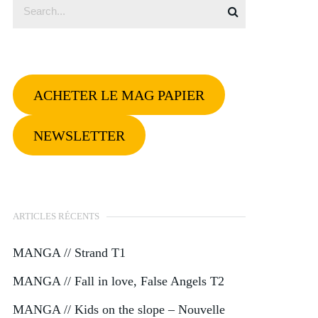
ACHETER LE MAG PAPIER
NEWSLETTER
ARTICLES RÉCENTS
MANGA // Strand T1
MANGA // Fall in love, False Angels T2
MANGA // Kids on the slope – Nouvelle