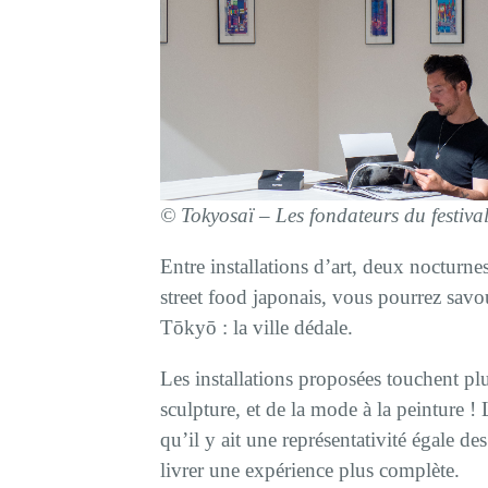
©
Tokyosaï – Les fondateurs du festiva
Entre installations d’art, deux nocturne
street food japonais, vous pourrez savo
Tōkyō : la ville dédale.
Les installations proposées touchent plu
sculpture, et de la mode à la peinture ! 
qu’il y ait une représentativité égale 
livrer une expérience plus complète.