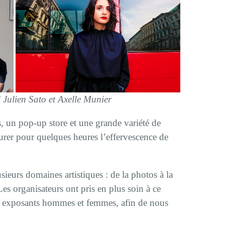
l
Julien Sato et Axelle Munier
s, un pop-up store et une grande variété de
urer pour quelques heures l’effervescence de
sieurs domaines artistiques : de la photos à la
Les organisateurs ont pris en plus soin à ce
des exposants hommes et femmes, afin de nous