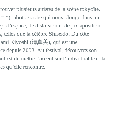
rouver plusieurs artistes de la scène tokyoïte.
ニ*), photographe qui nous plonge dans un
ept d’espace, de distorsion et de juxtaposition.
, telles que la célèbre Shiseido. Du côté
Mami Kiyoshi (清真美), qui est une
nce depuis 2003. Au festival, découvrez son
but est de mettre l’accent sur l’individualité et la
es qu’elle rencontre.