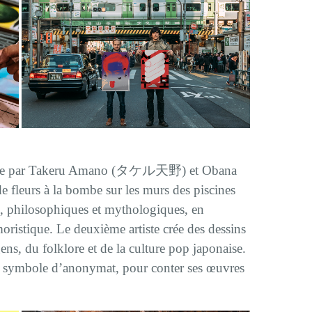
ntée par Takeru Amano (タケル天野) et Obana
leurs à la bombe sur les murs des piscines
ues, philosophiques et mythologiques, en
ristique. Le deuxième artiste crée des dessins
gens, du folklore et de la culture pop japonaise.
, symbole d’anonymat, pour conter ses œuvres