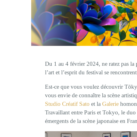
Du 1 au 4 février 2024, ne ratez pas la 
l’art et l’esprit du festival se rencont
Est-ce que vous voulez découvrir Tōk
vous envie de connaître la scène artisti
Studio Créatif Sato
et la
Galerie
homonym
Travaillant entre Paris et Tokyo, le duo
émergents de la scène japonaise en Fran