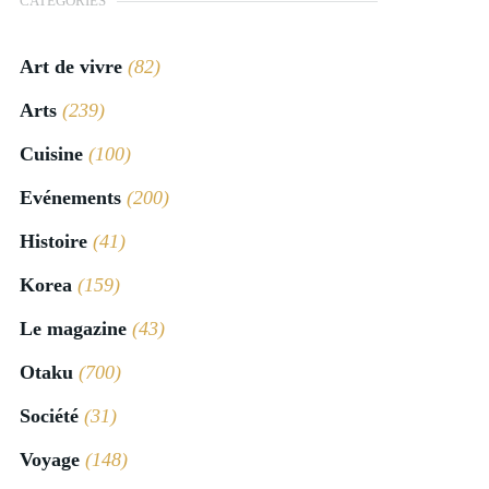
CATÉGORIES
Art de vivre
(82)
Arts
(239)
Cuisine
(100)
Evénements
(200)
Histoire
(41)
Korea
(159)
Le magazine
(43)
Otaku
(700)
Société
(31)
Voyage
(148)