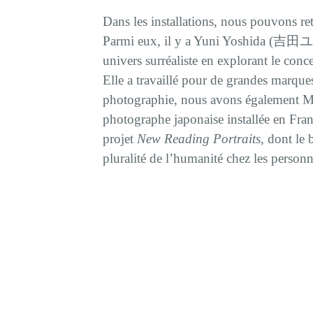
Dans les installations, nous pouvons ret
Parmi eux, il y a Yuni Yoshida (吉田ユ
univers surréaliste en explorant le conc
Elle a travaillé pour de grandes marques
photographie, nous avons également 
photographe japonaise installée en Fra
projet
New Reading Portraits
, dont le 
pluralité de l’humanité chez les personn