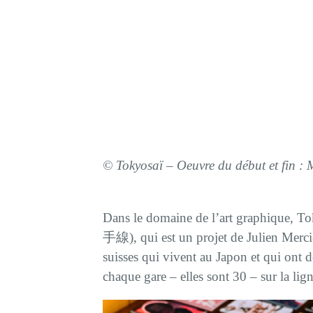
©
Tokyosaï –
Oeuvre du début et fin :
Dans le domaine de l’art graphique, 
手線), qui est un projet de Julien Mercie
suisses qui vivent au Japon et qui ont d
chaque gare – elles sont 30 – sur la lig