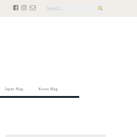
Japan Mag
Korea Mag