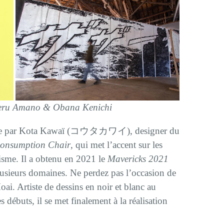
akeru Amano & Obana Kenichi
ésentée par Kota Kawaï (コウタカワイ), designer du
Consumption Chair
, qui met l’accent sur les
isme. Il a obtenu en 2021 le
Mavericks 2021
usieurs domaines. Ne perdez pas l’occasion de
oai. Artiste de dessins en noir et blanc au
s débuts, il se met finalement à la réalisation