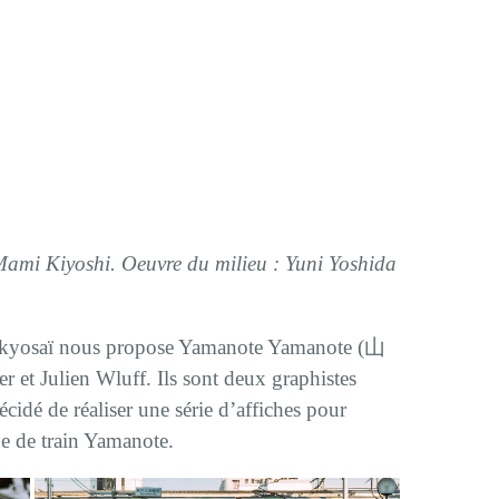
 Mami Kiyoshi. Oeuvre du milieu : Yuni Yoshida
Tokyosaï nous propose Yamanote Yamanote (山
r et Julien Wluff. Ils sont deux graphistes
écidé de réaliser une série d’affiches pour
ne de train Yamanote.