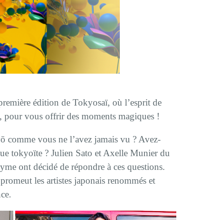
première édition de Tokyosaï, où l’esprit de
rent, pour vous offrir des moments magiques !
yō comme vous ne l’avez jamais vu ? Avez-
que tokyoïte ? Julien Sato et Axelle Munier du
e ont décidé de répondre à ces questions.
 promeut les artistes japonais renommés et
ce.