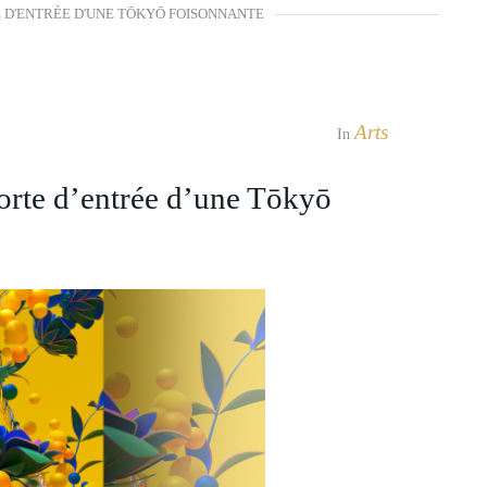
TE D'ENTRÉE D'UNE TŌKYŌ FOISONNANTE
Arts
In
orte d’entrée d’une Tōkyō