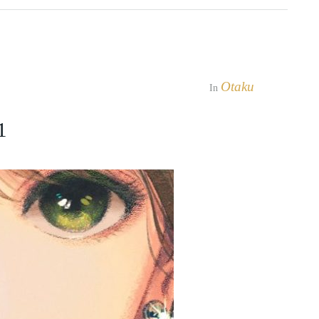
Otaku
In
1