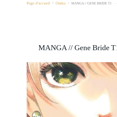
Page d'accueil
>
Otaku
>
MANGA // GENE BRIDE T1
MANGA // Gene Bride T