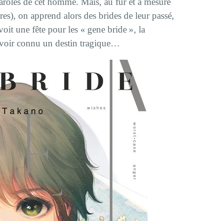
aroles de cet homme. Mais, au fur et à mesure
ires), on apprend alors des brides de leur passé,
voit une fête pour les « gene bride », la
avoir connu un destin tragique…