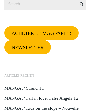
ACHETER LE MAG PAPIER
NEWSLETTER
ARTICLES RÉCENTS
MANGA // Strand T1
MANGA // Fall in love, False Angels T2
MANGA // Kids on the slope – Nouvelle