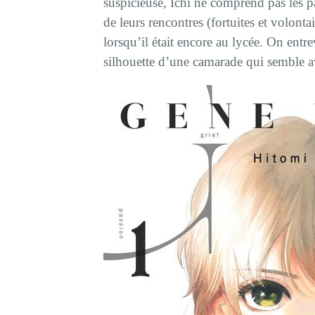
suspicieuse, Ichi ne comprend pas les p
de leurs rencontres (fortuites et volonta
lorsqu’il était encore au lycée. On entre
silhouette d’une camarade qui semble 