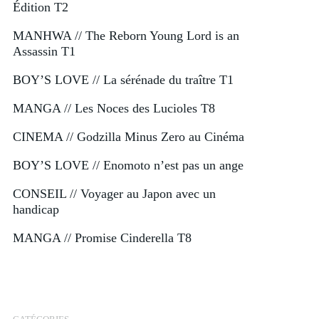
Édition T2
MANHWA // The Reborn Young Lord is an
Assassin T1
BOY’S LOVE // La sérénade du traître T1
MANGA // Les Noces des Lucioles T8
CINEMA // Godzilla Minus Zero au Cinéma
BOY’S LOVE // Enomoto n’est pas un ange
CONSEIL // Voyager au Japon avec un
handicap
MANGA // Promise Cinderella T8