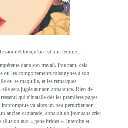
rofessionnel lorsqu’on est une femme…
étente dans son travail. Pourtant, cela
es ou les comportements misogynes à son
le ou se maquille, et les remarques
s, elle sera jugée sur son apparence. Rien de
 ressenti qui s’installe dès les premières pages
et impromptue va alors un peu perturber son
un ancien camarade, apparait un jour sans crier
e allusion aux « gene brides ». Interdite et