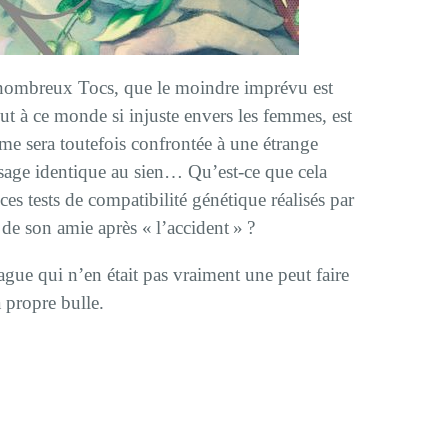
ombreux Tocs, que le moindre imprévu est
eut à ce monde si injuste envers les femmes, est
mme sera toutefois confrontée à une étrange
visage identique au sien… Qu’est-ce que cela
 ces tests de compatibilité génétique réalisés par
 de son amie après « l’accident » ?
ague qui n’en était pas vraiment une peut faire
 propre bulle.