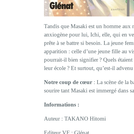
Tandis que Masaki est un homme aux n
anxiogène pour lui, Ichi, elle, qui en v
prête à se battre si besoin. La jeune fe
apparition : celle d’une jeune fille au 
pourrait-il bien signifier ? Quels étaient
leur école ? Et surtout, qu’est-il advenu
Notre coup de cœur
: La scène de la b
sourire tant Masaki est immergé dans sa
Informations :
Auteur : TAKANO Hitomi
Editeur VF : Glénat