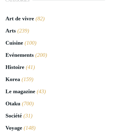
CATÉGORIES
Art de vivre
(82)
Arts
(239)
Cuisine
(100)
Evénements
(200)
Histoire
(41)
Korea
(159)
Le magazine
(43)
Otaku
(700)
Société
(31)
Voyage
(148)