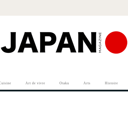
Cuisine
Art de vivre
Otaku
Arts
Histoire