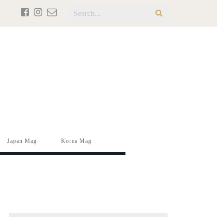
Japan Mag
Korea Mag