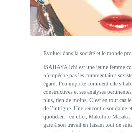
Évoluer dans la société et le monde p
ISAHAYA Ichi est une jeune femme comp
n’empêche pas les commentaires sexist
égard. Peu importe comment elle s’habil
constructives et ses analyses pertinente
plus, rien de moins. C’est en tout cas le
de l’intrigue. Une rencontre soudaine 
quotidien : en effet, Makuhito Masaki, 
gare à son travail en faisant tout de suit