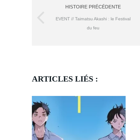
HISTOIRE PRÉCÉDENTE
EVENT // Taimatsu Akashi : le Festival
du feu
ARTICLES LIÉS :