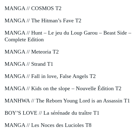
MANGA // COSMOS T2
MANGA // The Hitman’s Fave T2
MANGA // Hunt – Le jeu du Loup Garou – Beast Side –
Complete Edition
MANGA // Meteoria T2
MANGA // Strand T1
MANGA // Fall in love, False Angels T2
MANGA // Kids on the slope – Nouvelle Édition T2
MANHWA // The Reborn Young Lord is an Assassin T1
BOY’S LOVE // La sérénade du traître T1
MANGA // Les Noces des Lucioles T8