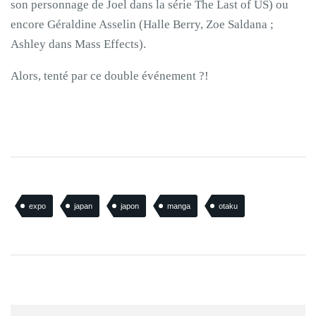
son personnage de Joel dans la série The Last of US) ou
encore Géraldine Asselin (Halle Berry, Zoe Saldana ;
Ashley dans Mass Effects).
Alors, tenté par ce double événement ?!
expo
japan
japon
manga
otaku