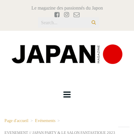
Le magazine des passionnés du Japon
Page d'accueil
>
Evénements
>
EVENEMENT // JAPAN PARTY & LE SALON FANTASTIQUE 2023