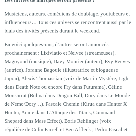
Des invités de marques seront présents !
Musiciens, auteurs, comédiens de doublage, youtubeurs et
influenceurs… Tous ces univers se rencontrent aussi par le
biais des invités présents durant le weekend.
En voici quelques-uns, d’autres seront annoncés
prochainement : Lixiviatio et Neivee (streameuses),
Magoyond (musique), Davy Mourier (auteur), Evy Reeves
(autrice), Joranne Bagoule (illustratrice et blogueuse
Japon), Alexis Thomassian (voix de Martin Mystère, Light
dans Death Note ou encore Fry dans Futurama), Céline
Monsarrat (Bulma dans Dragon Ball, Dory dans Le Monde
de Nemo/Dory…), Pascale Chemin (Kirua dans Hunter X
Hunter, Annie dans L’Attaque des Titans, Command
Shepard dans Mass Effect), Boris Rehlinger (voix
régulière de Colin Farrell et Ben Affleck ; Pedro Pascal et