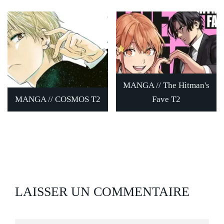
MANGA // The Hitman's
MANGA // COSMOS T2
Fave T2
LAISSER UN COMMENTAIRE