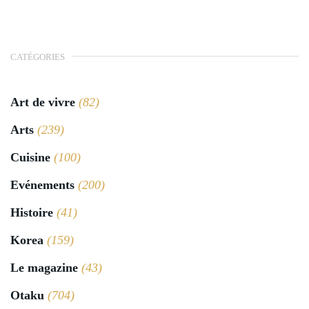
CATÉGORIES
Art de vivre
(82)
Arts
(239)
Cuisine
(100)
Evénements
(200)
Histoire
(41)
Korea
(159)
Le magazine
(43)
Otaku
(704)