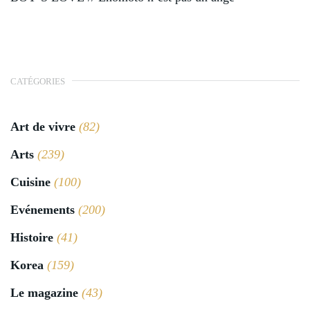
CATÉGORIES
Art de vivre
(82)
Arts
(239)
Cuisine
(100)
Evénements
(200)
Histoire
(41)
Korea
(159)
Le magazine
(43)