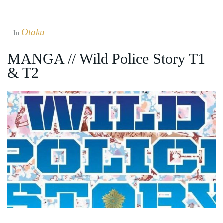
Otaku
In
MANGA // Wild Police Story T1
& T2