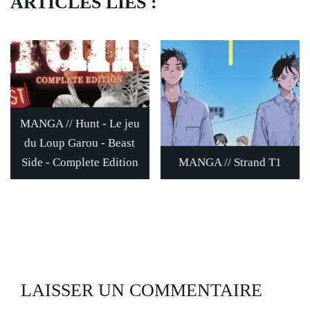
ARTICLES LIÉS :
MANGA // Hunt - Le jeu
du Loup Garou - Beast
Side - Complete Edition
MANGA // Strand T1
LAISSER UN COMMENTAIRE