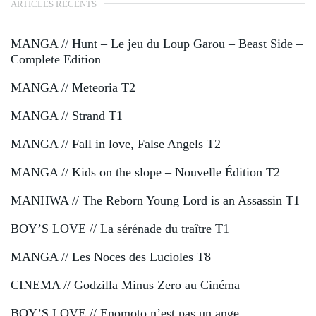
ARTICLES RÉCENTS
MANGA // Hunt – Le jeu du Loup Garou – Beast Side –
Complete Edition
MANGA // Meteoria T2
MANGA // Strand T1
MANGA // Fall in love, False Angels T2
MANGA // Kids on the slope – Nouvelle Édition T2
MANHWA // The Reborn Young Lord is an Assassin T1
BOY’S LOVE // La sérénade du traître T1
MANGA // Les Noces des Lucioles T8
CINEMA // Godzilla Minus Zero au Cinéma
BOY’S LOVE // Enomoto n’est pas un ange