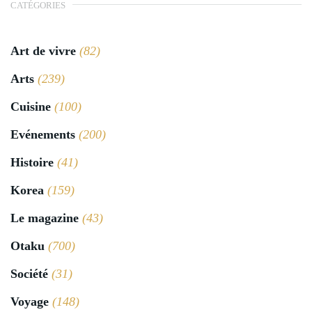
CATÉGORIES
Art de vivre
(82)
Arts
(239)
Cuisine
(100)
Evénements
(200)
Histoire
(41)
Korea
(159)
Le magazine
(43)
Otaku
(700)
Société
(31)
Voyage
(148)