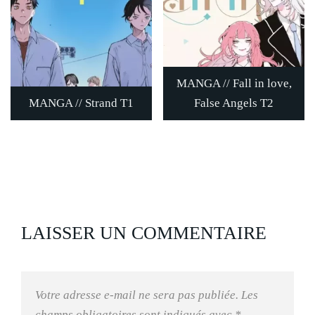
MANGA // Fall in love,
MANGA // Strand T1
False Angels T2
LAISSER UN COMMENTAIRE
Votre adresse e-mail ne sera pas publiée.
Les
champs obligatoires sont indiqués avec
*