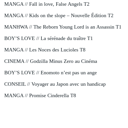
MANGA // Fall in love, False Angels T2
MANGA // Kids on the slope – Nouvelle Édition T2
MANHWA // The Reborn Young Lord is an Assassin T1
BOY’S LOVE // La sérénade du traître T1
MANGA // Les Noces des Lucioles T8
CINEMA // Godzilla Minus Zero au Cinéma
BOY’S LOVE // Enomoto n’est pas un ange
CONSEIL // Voyager au Japon avec un handicap
MANGA // Promise Cinderella T8