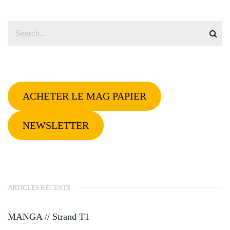
ACHETER LE MAG PAPIER
NEWSLETTER
ARTICLES RÉCENTS
MANGA // Strand T1