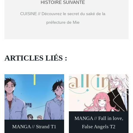
HISTOIRE SUIVANTE
CUISINE // Découvrez le secret du saké de la
préfecture de Mie
ARTICLES LIÉS :
MANGA // Fall in love,
MANGA // Strand T1
False Angels T2