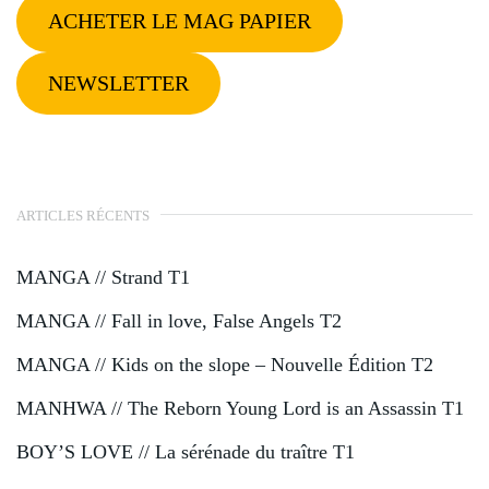
ACHETER LE MAG PAPIER
NEWSLETTER
ARTICLES RÉCENTS
MANGA // Strand T1
MANGA // Fall in love, False Angels T2
MANGA // Kids on the slope – Nouvelle Édition T2
MANHWA // The Reborn Young Lord is an Assassin T1
BOY’S LOVE // La sérénade du traître T1