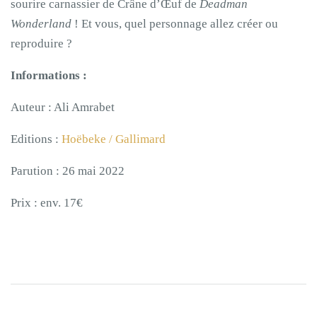
sourire carnassier de Crâne d’Œuf de
Deadman
Wonderland
! Et vous, quel personnage allez créer ou
reproduire ?
Informations :
Auteur : Ali Amrabet
Editions :
Hoëbeke / Gallimard
Parution : 26 mai 2022
Prix : env. 17€