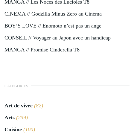
MANGA // Les Noces des Lucioles T8
CINEMA // Godzilla Minus Zero au Cinéma
BOY’S LOVE // Enomoto n’est pas un ange
CONSEIL // Voyager au Japon avec un handicap
MANGA // Promise Cinderella T8
CATÉGORIES
Art de vivre
(82)
Arts
(239)
Cuisine
(100)