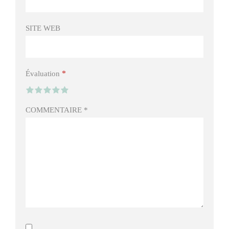
SITE WEB
*
Évaluation
COMMENTAIRE
*