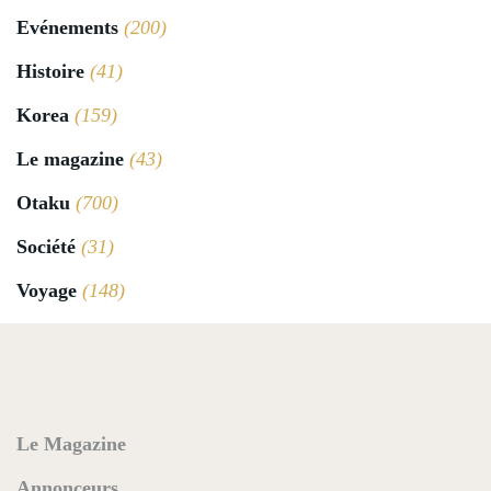
Evénements
(200)
Histoire
(41)
Korea
(159)
Le magazine
(43)
Otaku
(700)
Société
(31)
Voyage
(148)
Le Magazine
Annonceurs