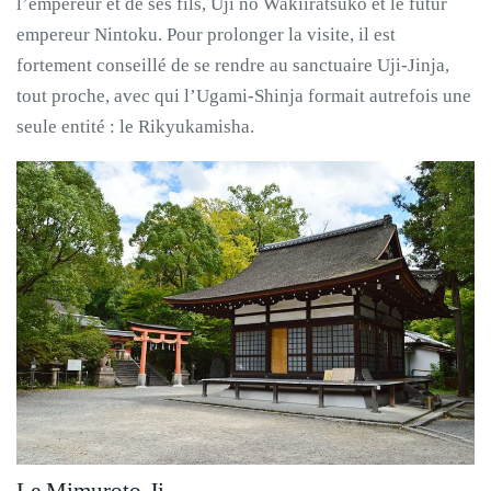
l’empereur et de ses fils, Uji no Wakiiratsuko et le futur
empereur Nintoku. Pour prolonger la visite, il est
fortement conseillé de se rendre au sanctuaire Uji-Jinja,
tout proche, avec qui l’Ugami-Shinja formait autrefois une
seule entité : le Rikyukamisha.