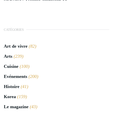
CATÉGORIES
Art de vivre
(82)
Arts
(239)
Cuisine
(100)
Evénements
(200)
Histoire
(41)
Korea
(159)
Le magazine
(43)