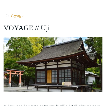
Voyage
In
VOYAGE // Uji