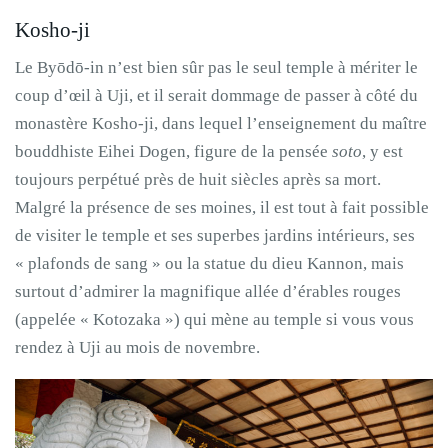
Kosho-ji
Le Byōdō-in n’est bien sûr pas le seul temple à mériter le
coup d’œil à Uji, et il serait dommage de passer à côté du
monastère Kosho-ji, dans lequel l’enseignement du maître
bouddhiste Eihei Dogen, figure de la pensée
soto
, y est
toujours perpétué près de huit siècles après sa mort.
Malgré la présence de ses moines, il est tout à fait possible
de visiter le temple et ses superbes jardins intérieurs, ses
« plafonds de sang » ou la statue du dieu Kannon, mais
surtout d’admirer la magnifique allée d’érables rouges
(appelée « Kotozaka ») qui mène au temple si vous vous
rendez à Uji au mois de novembre.