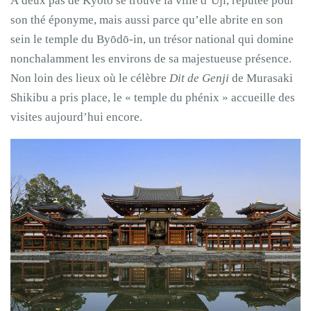
À deux pas de Kyoto se trouve la ville d’Uji, réputée pour
son thé éponyme, mais aussi parce qu’elle abrite en son
sein le temple du Byōdō-in, un trésor national qui domine
nonchalamment les environs de sa majestueuse présence.
Non loin des lieux où le célèbre
Dit de Genji
de Murasaki
Shikibu a pris place, le « temple du phénix » accueille des
visites aujourd’hui encore.