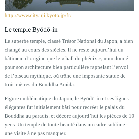
http://www.city.uji.kyoto.jp/fr/
Le temple Byōdō-in
Le superbe temple, classé Trésor National du Japon, a bien
changé au cours des siècles. Il ne reste aujourd’hui du
bâtiment d’origine que le « hall du phénix », nom donné
pour son architecture bien particulière rappelant l’envol
de l’oiseau mythique, où trône une imposante statue de
trois mètres du Bouddha Amida.
Figure emblématique du Japon, le Byōdō-in et ses lignes
élégantes fut initialement bâti pour recréer le palais du
Bouddha au paradis, et décore aujourd’hui les pièces de 10
yens. Un temple de toute beauté dans un cadre sublime :
une visite à ne pas manquer.