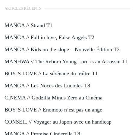
ARTICLES RÉCENTS
MANGA // Strand T1
MANGA // Fall in love, False Angels T2
MANGA // Kids on the slope – Nouvelle Édition T2
MANHWA // The Reborn Young Lord is an Assassin T1
BOY’S LOVE // La sérénade du traître T1
MANGA // Les Noces des Lucioles T8
CINEMA // Godzilla Minus Zero au Cinéma
BOY’S LOVE // Enomoto n’est pas un ange
CONSEIL // Voyager au Japon avec un handicap
MANGA // Promise Cinderella T8