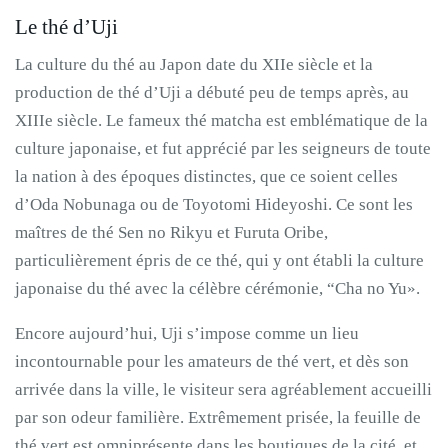
Le thé d’Uji
La culture du thé au Japon date du XIIe siècle et la
production de thé d’Uji a débuté peu de temps après, au
XIIIe siècle. Le fameux thé matcha est emblématique de la
culture japonaise, et fut apprécié par les seigneurs de toute
la nation à des époques distinctes, que ce soient celles
d’Oda Nobunaga ou de Toyotomi Hideyoshi. Ce sont les
maîtres de thé Sen no Rikyu et Furuta Oribe,
particulièrement épris de ce thé, qui y ont établi la culture
japonaise du thé avec la célèbre cérémonie, “Cha no Yu».
Encore aujourd’hui, Uji s’impose comme un lieu
incontournable pour les amateurs de thé vert, et dès son
arrivée dans la ville, le visiteur sera agréablement accueilli
par son odeur familière. Extrêmement prisée, la feuille de
thé vert est omniprésente dans les boutiques de la cité, et