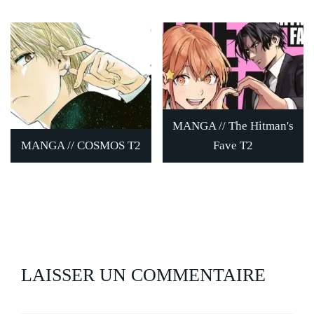
MANGA // The Hitman's
MANGA // COSMOS T2
Fave T2
LAISSER UN COMMENTAIRE