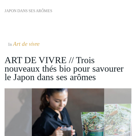
JAPON DANS SES ARÔMES
Art de vivre
In
ART DE VIVRE // Trois
nouveaux thés bio pour savourer
le Japon dans ses arômes