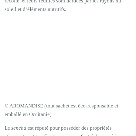
récolte, et leurs feuilles sont dardées par les rayons du
soleil et d’éléments nutritifs.
© AROMANDISE (tout sachet est éco-responsable et
emballé en Occitanie)
Le
sencha
est réputé pour posséder des propriétés