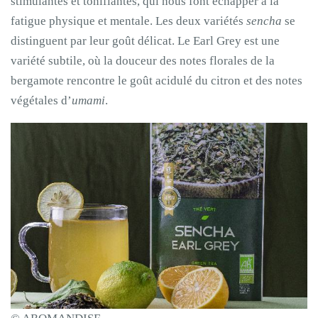
stimulantes et tonifiantes, qui nous font échapper à la
fatigue physique et mentale. Les deux variétés
sencha
se
distinguent par leur goût délicat. Le Earl Grey est une
variété subtile, où la douceur des notes florales de la
bergamote rencontre le goût acidulé du citron et des notes
végétales d’
umami
.