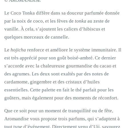
© AROMANDISE
Le Coco Tonka
diffère dans sa douceur parfumée donnée
par la noix de coco, et les fèves de
tonka
au zeste de
vanille. À cela, s’ajoutent les calices d’hibiscus et
quelques morceaux de cannelle.
Le
hojicha
renforce et améliore le système immunitaire. Il
est très apprécié pour son goût boisé-ambré. Ce dernier
s’accorde avec la chaleureuse gourmandise du cacao et
des agrumes. Les deux sont exaltés par des notes de
cardamome, gingembre et des cristaux d’huiles
essentielles. Cette palette en fait le thé parfait pour les
goûters, mais également pour des moments de réconfort.
Que ce soit pour un moment de tranquillité ou de fête,
Aromandise vous propose trois parfums, qui s’adaptent à
tout type d’événement. Directement venu d’Uji, savourez