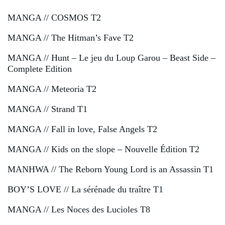
MANGA // COSMOS T2
MANGA // The Hitman’s Fave T2
MANGA // Hunt – Le jeu du Loup Garou – Beast Side –
Complete Edition
MANGA // Meteoria T2
MANGA // Strand T1
MANGA // Fall in love, False Angels T2
MANGA // Kids on the slope – Nouvelle Édition T2
MANHWA // The Reborn Young Lord is an Assassin T1
BOY’S LOVE // La sérénade du traître T1
MANGA // Les Noces des Lucioles T8