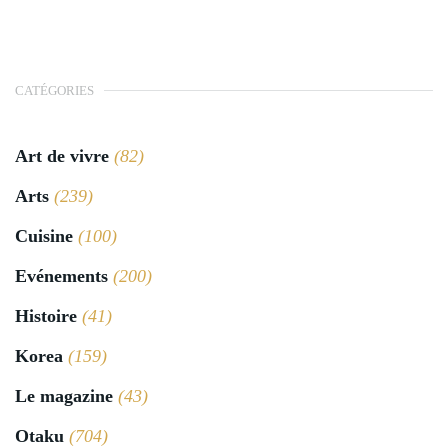
CATÉGORIES
Art de vivre
(82)
Arts
(239)
Cuisine
(100)
Evénements
(200)
Histoire
(41)
Korea
(159)
Le magazine
(43)
Otaku
(704)