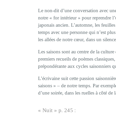
Le non-dit d’une conversation avec une
notre « for intérieur » pour reprendre l
japonais ancien. L’automne, les feuille
temps avec une personne qui n’est plus 
les allées de notre cœur, dans un silenc
Les saisons sont au centre de la culture
premiers recueils de poèmes classiques,
prépondérante aux cycles saisonniers qui
L’écrivaine suit cette passion saisonniè
saisons » – de notre temps. Par exemple,
d’une soirée, dans les ruelles à côté de 
« Nuit » p. 245 :