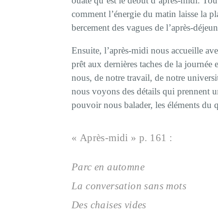
ouaté qu’est le début d’après-midi. T
comment l’énergie du matin laisse la pla
bercement des vagues de l’après-déjeun
Ensuite, l’après-midi nous accueille a
prêt aux dernières taches de la journée e
nous, de notre travail, de notre universit
nous voyons des détails qui prennent u
pouvoir nous balader, les éléments du qu
« Après-midi » p. 161 :
Parc en automne
La conversation sans mots
Des chaises vides