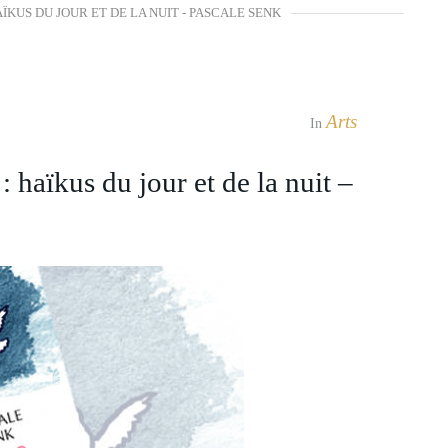
AÏKUS DU JOUR ET DE LA NUIT - PASCALE SENK
Arts
In
 haïkus du jour et de la nuit –