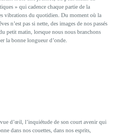
tiques » qui cadence chaque partie de la
 les vibrations du quotidien. Du moment où la
êves n’est pas si nette, des images de nos passés
du petit matin, lorsque nous nous branchons
cher la bonne longueur d’onde.
à vue d’œil, l’inquiétude de son court avenir qui
lonne dans nos couettes, dans nos esprits,