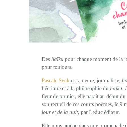
Des
haïku
pour chaque moment de la j
pour toujours.
Pascale Senk
est auteure, journaliste,
ha
l’écriture et à la philosophie du
haïku
. 
fleur de prunier, elle paraît au début du
son recueil de ces courts poèmes, le 9 
jour et de la nuit
, par Leduc éditeur.
Elle nous amène dans une promenade du