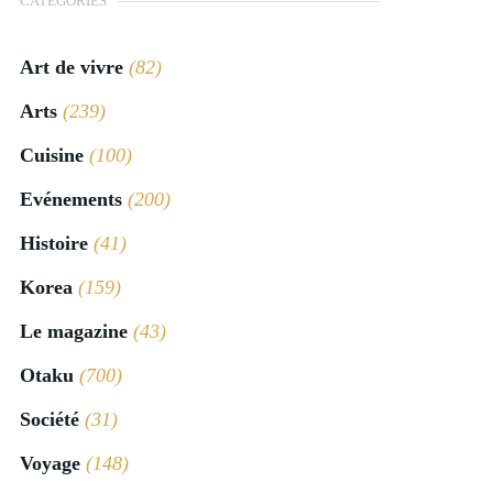
CATÉGORIES
Art de vivre
(82)
Arts
(239)
Cuisine
(100)
Evénements
(200)
Histoire
(41)
Korea
(159)
Le magazine
(43)
Otaku
(700)
Société
(31)
Voyage
(148)