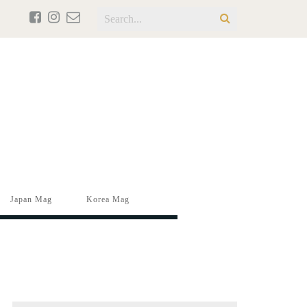
Japan Mag
Korea Mag