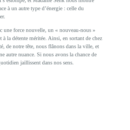
out s’estompe, et Madame Senk nous montre
ce à un autre type d’énergie : celle du
er.
vec une force nouvelle, un « nouveau-nous »
t à la détente méritée. Ainsi, en sortant de chez
é, de notre tête, nous flânons dans la ville, et
ne autre nuance. Si nous avons la chance de
otidien jaillissent dans nos sens.