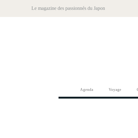
Le magazine des passionnés du Japon
Agenda
Voyage