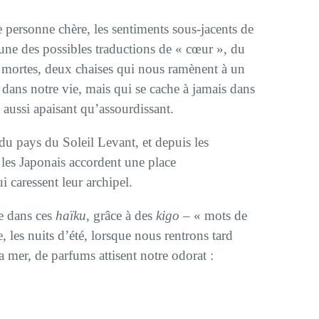
 personne chère, les sentiments sous-jacents de
’une des possibles traductions de « cœur », du
s mortes, deux chaises qui nous ramènent à un
dans notre vie, mais qui se cache à jamais dans
e aussi apaisant qu’assourdissant.
 du pays du Soleil Levant, et depuis les
 les Japonais accordent une place
 caressent leur archipel.
re dans ces
haïku
, grâce à des
kigo
– « mots de
 les nuits d’été, lorsque nous rentrons tard
la mer, de parfums attisent notre odorat :