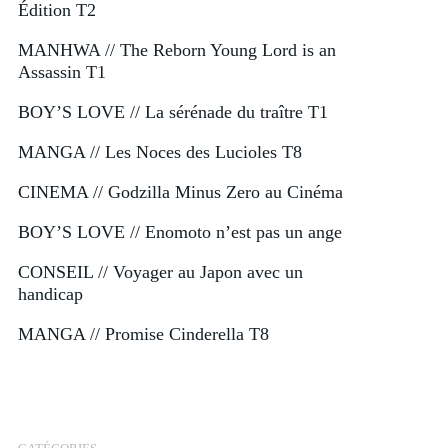
Édition T2
MANHWA // The Reborn Young Lord is an
Assassin T1
BOY’S LOVE // La sérénade du traître T1
MANGA // Les Noces des Lucioles T8
CINEMA // Godzilla Minus Zero au Cinéma
BOY’S LOVE // Enomoto n’est pas un ange
CONSEIL // Voyager au Japon avec un
handicap
MANGA // Promise Cinderella T8