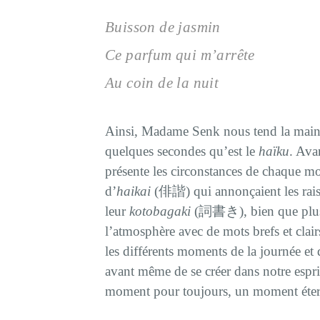
Buisson de jasmin
Ce parfum qui m’arrête
Au coin de la nuit
Ainsi, Madame Senk nous tend la main 
quelques secondes qu’est le
haïku
. Ava
présente les circonstances de chaque mo
d’
haikai
(俳諧) qui annonçaient les rais
leur
kotobagaki
(詞書き), bien que plus dé
l’atmosphère avec de mots brefs et clairs
les différents moments de la journée et
avant même de se créer dans notre espri
moment pour toujours, un moment éter