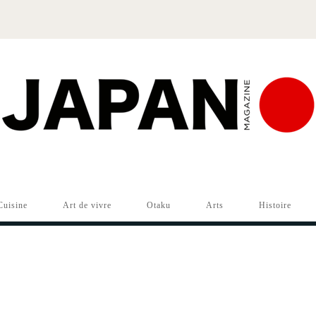
Cuisine
Art de vivre
Otaku
Arts
Histoire