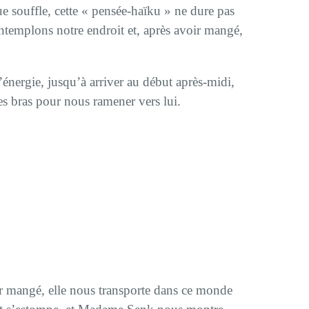
ue souffle, cette « pensée-haïku » ne dure pas
templons notre endroit et, après avoir mangé,
énergie, jusqu’à arriver au début après-midi,
s bras pour nous ramener vers lui.
ir mangé, elle nous transporte dans ce monde