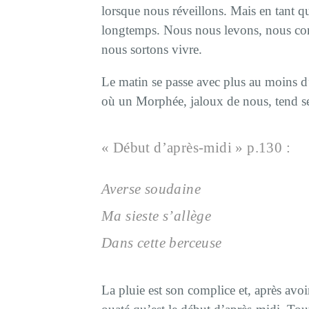
lorsque nous réveillons. Mais en tant q
longtemps. Nous nous levons, nous con
nous sortons vivre.
Le matin se passe avec plus au moins d’
où un Morphée, jaloux de nous, tend se
« Début d’après-midi » p.130 :
Averse soudaine
Ma sieste s’allège
Dans cette berceuse
La pluie est son complice et, après avo