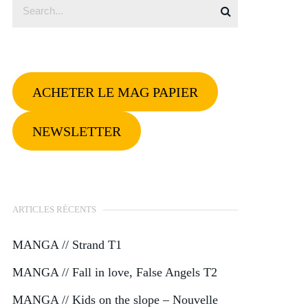
ACHETER LE MAG PAPIER
NEWSLETTER
ARTICLES RÉCENTS
MANGA // Strand T1
MANGA // Fall in love, False Angels T2
MANGA // Kids on the slope – Nouvelle