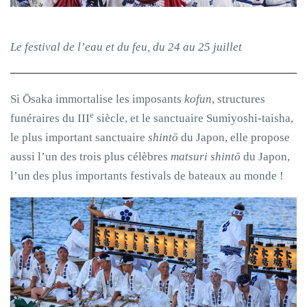
Le festival de l’eau et du feu, du 24 au 25 juillet
Si Ōsaka immortalise les imposants
kofun
, structures
e
funéraires du III
siècle, et le sanctuaire Sumiyoshi-taisha,
le plus important sanctuaire
shintō
du Japon, elle propose
aussi l’un des trois plus célèbres
matsuri
shintō
du Japon,
l’un des plus importants festivals de bateaux au monde !