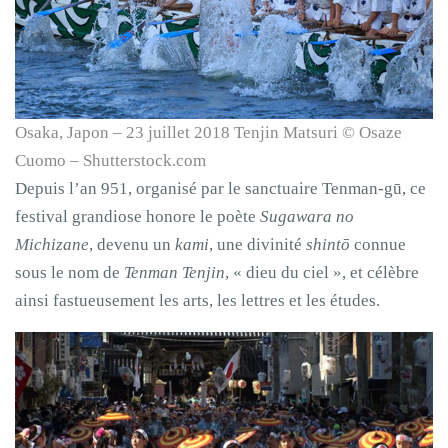
Osaka, Japon – 23 juillet 2018 Tenjin Matsuri © Osaze
Cuomo – Shutterstock.com
Depuis l’an 951, organisé par le sanctuaire Tenman-gū, ce
festival grandiose honore le poète
Sugawara no
Michizane
, devenu un
kami
, une divinité
shintō
connue
sous le nom de
Tenman
Tenjin
, « dieu du ciel », et célèbre
ainsi fastueusement les arts, les lettres et les études.