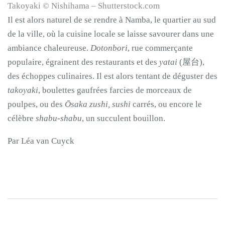
Takoyaki © Nishihama – Shutterstock.com
Il est alors naturel de se rendre à Namba, le quartier au sud
de la ville, où la cuisine locale se laisse savourer dans une
ambiance chaleureuse.
Dotonbori
, rue commerçante
populaire, égrainent des restaurants et des
yatai
(屋台),
des échoppes culinaires. Il est alors tentant de déguster des
takoyaki
, boulettes gaufrées farcies de morceaux de
poulpes, ou des
Ōsaka zushi, sushi
carrés, ou encore le
célèbre
shabu-shabu
, un succulent bouillon.
Par Léa van Cuyck