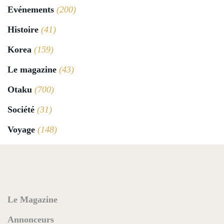
Evénements
(200)
Histoire
(41)
Korea
(159)
Le magazine
(43)
Otaku
(700)
Société
(31)
Voyage
(148)
Le Magazine
Annonceurs