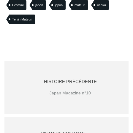
Festival
japan
japon
matsuri
osaka
Tenjin Matsuri
HISTOIRE PRÉCÉDENTE
Japan Magazine n°10