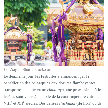
© T.Yagi – Shutterstock.com
Le deuxième jour, les festivités s’annoncent par la
bénédiction des palanquins aux dorures flamboyantes,
transportés ensuite en un
rikutogyo
, une procession où les
fidèles sont vêtus à la mode de la cour impériale entre les
e
e
VIII
et XII
siècles.
Des danses
shishimai
(du lion) ou de