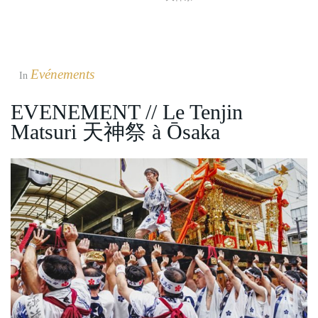
Evénements
In
EVENEMENT // Le Tenjin
Matsuri 天神祭 à Ōsaka