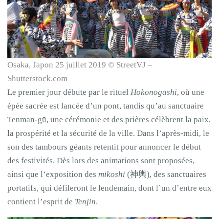
Osaka, Japon 25 juillet 2019 © StreetVJ –
Shutterstock.com
Le premier jour débute par le rituel
Hokonogashi
, où une
épée sacrée est lancée d’un pont, tandis qu’au sanctuaire
Tenman-gū, une cérémonie et des prières célèbrent la paix,
la prospérité et la sécurité de la ville. Dans l’après-midi, le
son des tambours géants retentit pour annoncer le début
des festivités. Dès lors des animations sont proposées,
ainsi que l’exposition des
mikoshi
(神輿), des sanctuaires
portatifs, qui défileront le lendemain, dont l’un d’entre eux
contient l’esprit de
Tenjin
.