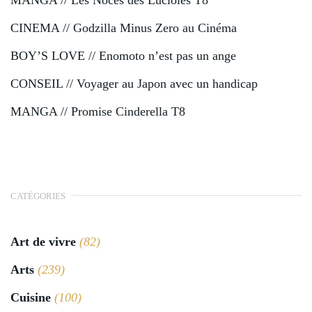
CINEMA // Godzilla Minus Zero au Cinéma
BOY’S LOVE // Enomoto n’est pas un ange
CONSEIL // Voyager au Japon avec un handicap
MANGA // Promise Cinderella T8
CATÉGORIES
Art de vivre
(82)
Arts
(239)
Cuisine
(100)