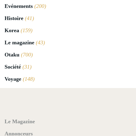
Evénements
(200)
Histoire
(41)
Korea
(159)
Le magazine
(43)
Otaku
(700)
Société
(31)
Voyage
(148)
Le Magazine
Annonceurs