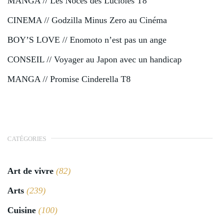
MANGA // Les Noces des Lucioles T8
CINEMA // Godzilla Minus Zero au Cinéma
BOY’S LOVE // Enomoto n’est pas un ange
CONSEIL // Voyager au Japon avec un handicap
MANGA // Promise Cinderella T8
CATÉGORIES
Art de vivre
(82)
Arts
(239)
Cuisine
(100)