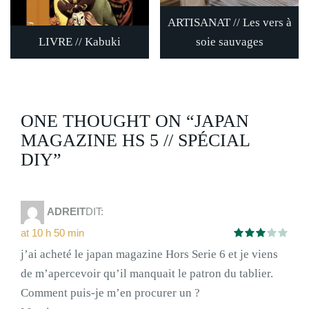
ARTISANAT // Les vers à
LIVRE // Kabuki
soie sauvages
ONE THOUGHT ON “JAPAN
MAGAZINE HS 5 // SPÉCIAL
DIY”
ADREIT
DIT:
at 10 h 50 min
j’ai acheté le japan magazine Hors Serie 6 et je viens
de m’apercevoir qu’il manquait le patron du tablier.
Comment puis-je m’en procurer un ?