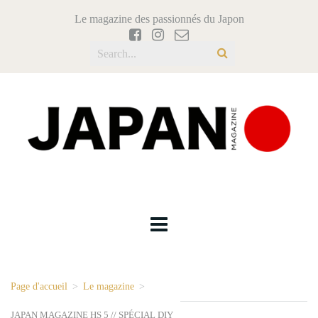
Le magazine des passionnés du Japon
Page d'accueil
>
Le magazine
>
JAPAN MAGAZINE HS 5 // SPÉCIAL DIY