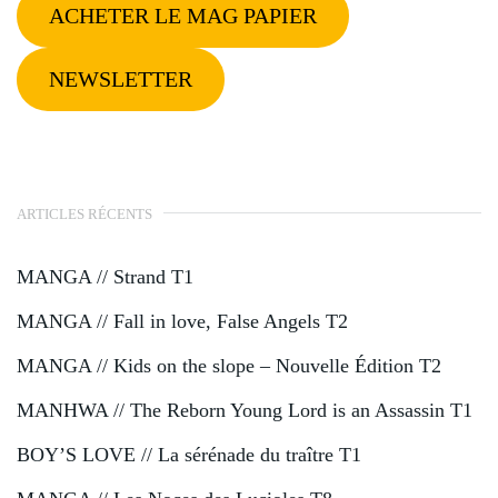
ACHETER LE MAG PAPIER
NEWSLETTER
ARTICLES RÉCENTS
MANGA // Strand T1
MANGA // Fall in love, False Angels T2
MANGA // Kids on the slope – Nouvelle Édition T2
MANHWA // The Reborn Young Lord is an Assassin T1
BOY’S LOVE // La sérénade du traître T1