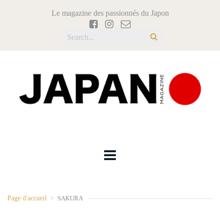
Le magazine des passionnés du Japon
Page d'accueil
>
SAKURA