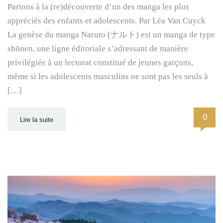
Partons à la (re)découverte d’un des manga les plus
appréciés des enfants et adolescents. Par Léa Van Cuyck
La genèse du manga Naruto (ナルト) est un manga de type
shōnen, une ligne éditoriale s’adressant de manière
privilégiée à un lectorat constitué de jeunes garçons,
même si les adolescents masculins ne sont pas les seuls à
[…]
0
Lire la suite