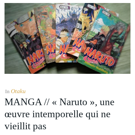
Otaku
In
MANGA // « Naruto », une
œuvre intemporelle qui ne
vieillit pas