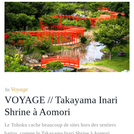
Voyage
In
VOYAGE // Takayama Inari
Shrine à Aomori
Le Tohoku cache beaucoup de sites hors des sentiers
battus, comme le Takayama Inari Shrine à Aomori.