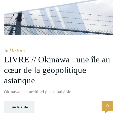
Histoire
In
LIVRE // Okinawa : une île au
cœur de la géopolitique
asiatique
Okinawa, cet archipel pas si paisible…
0
Lire la suite