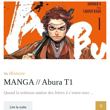
Histoire
In
MANGA // Abura T1
Quand la trahison amène des frères à s’entre-tuer…
0
Lire la suite