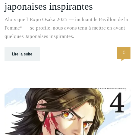
japonaises inspirantes
Alors que l’Expo Osaka 2025 — incluant le Pavillon de la
Femme* — se profile, nous avons tenu à mettre en avant
quelques Japonaises inspirantes.
0
Lire la suite