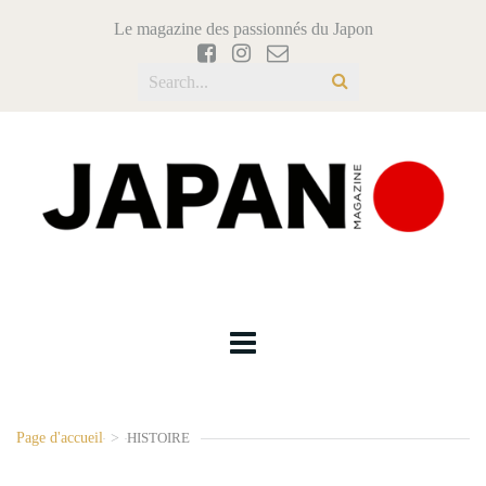
Le magazine des passionnés du Japon
Page d'accueil
>
HISTOIRE