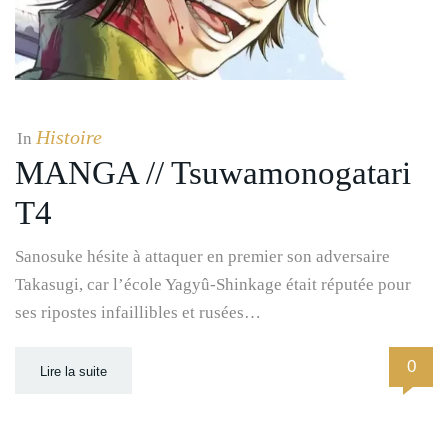
Histoire
In
MANGA // Tsuwamonogatari
T4
Sanosuke hésite à attaquer en premier son adversaire
Takasugi, car l’école Yagyû-Shinkage était réputée pour
ses ripostes infaillibles et rusées…
0
Lire la suite