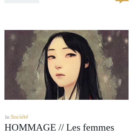
Société
In
HOMMAGE // Les femmes