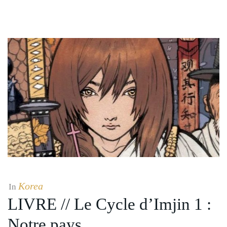
Korea
In
LIVRE // Le Cycle d’Imjin 1 :
Notre pays