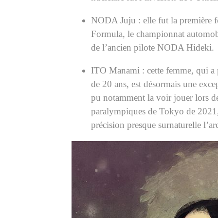
NODA Juju : elle fut la première
Formula, le championnat automobile
de l’ancien pilote NODA Hideki.
ITO Manami : cette femme, qui a p
de 20 ans, est désormais une excep
pu notamment la voir jouer lors d
paralympiques de Tokyo de 2021, 
précision presque surnaturelle l’ar