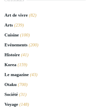
CATÉGORIES
Art de vivre
(82)
Arts
(239)
Cuisine
(100)
Evénements
(200)
Histoire
(41)
Korea
(159)
Le magazine
(43)
Otaku
(700)
Société
(31)
Voyage
(148)