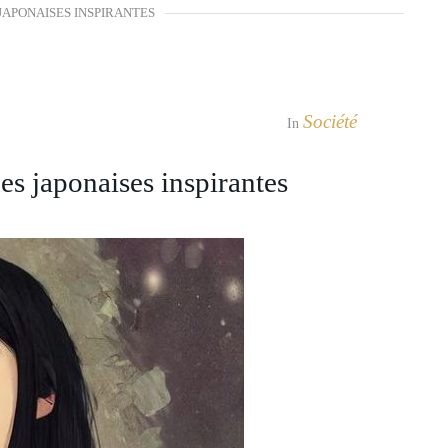
JAPONAISES INSPIRANTES
Société
In
japonaises inspirantes