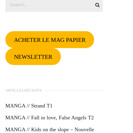
ACHETER LE MAG PAPIER
NEWSLETTER
ARTICLES RÉCENTS
MANGA // Strand T1
MANGA // Fall in love, False Angels T2
MANGA // Kids on the slope – Nouvelle