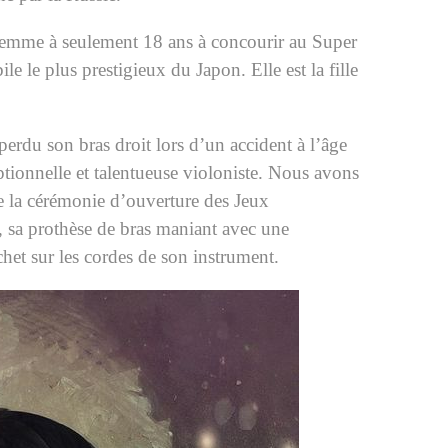
 femme à seulement 18 ans à concourir au Super
 le plus prestigieux du Japon. Elle est la fille
erdu son bras droit lors d’un accident à l’âge
tionnelle et talentueuse violoniste. Nous avons
e la cérémonie d’ouverture des Jeux
sa prothèse de bras maniant avec une
chet sur les cordes de son instrument.