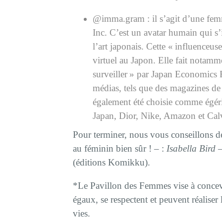
@imma.gram : il s’agit d’une femm
Inc. C’est un avatar humain qui s’
l’art japonais. Cette « influenceu
virtuel au Japon. Elle fait notamm
surveiller » par Japan Economics 
médias, tels que des magazines de m
également été choisie comme égé
Japan, Dior, Nike, Amazon et Cal
Pour terminer, nous vous conseillons 
au féminin bien sûr ! – :
Isabella Bird 
(éditions Komikku).
*Le Pavillon des Femmes vise à concev
égaux, se respectent et peuvent réaliser 
vies.