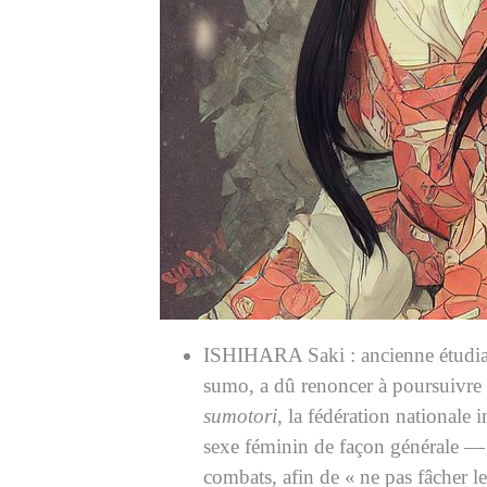
ISHIHARA Saki : ancienne étudiante
sumo, a dû renoncer à poursuivre 
sumotori
, la fédération nationale 
sexe féminin de façon générale — d
combats, afin de « ne pas fâcher les