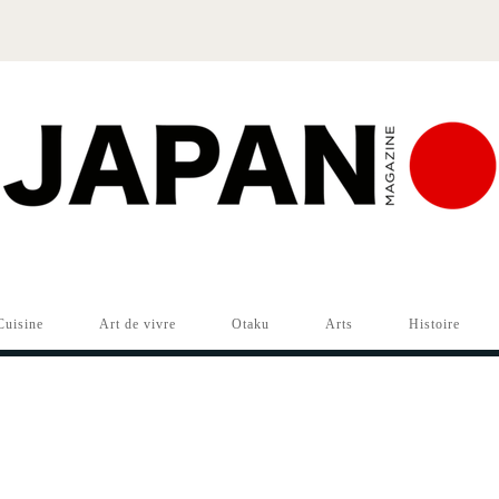
Cuisine
Art de vivre
Otaku
Arts
Histoire