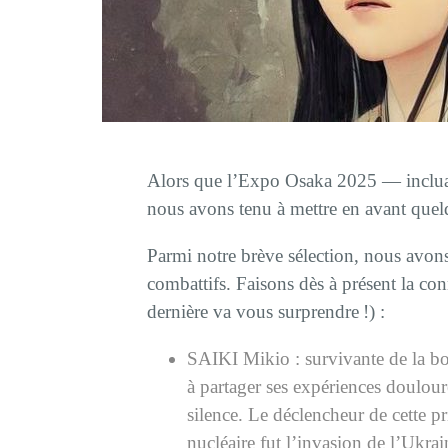
Alors que l’Expo Osaka 2025 — incluan
nous avons tenu à mettre en avant quelq
Parmi notre brève sélection, nous avons 
combattifs. Faisons dès à présent la co
dernière va vous surprendre !) :
SAIKI Mikio : survivante de la 
à partager ses expériences doulour
silence. Le déclencheur de cette pr
nucléaire fut l’invasion de l’Ukrai