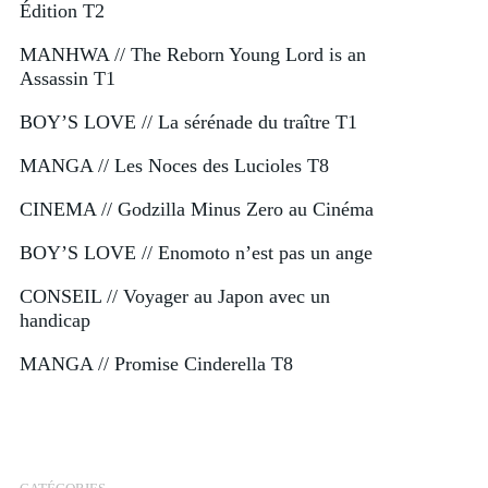
Édition T2
MANHWA // The Reborn Young Lord is an
Assassin T1
BOY’S LOVE // La sérénade du traître T1
MANGA // Les Noces des Lucioles T8
CINEMA // Godzilla Minus Zero au Cinéma
BOY’S LOVE // Enomoto n’est pas un ange
CONSEIL // Voyager au Japon avec un
handicap
MANGA // Promise Cinderella T8