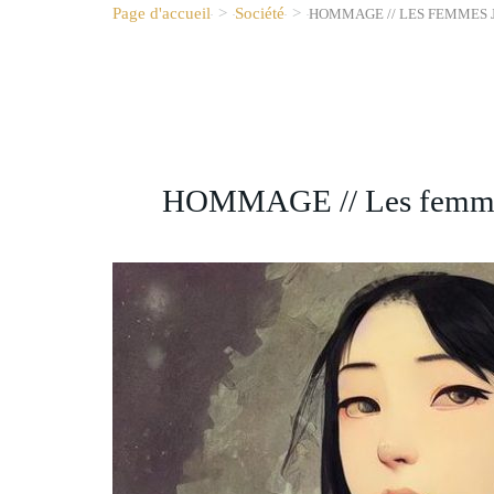
Page d'accueil
>
Société
>
HOMMAGE // LES FEMMES 
HOMMAGE // Les femmes 