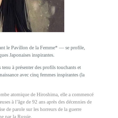
t le Pavillon de la Femme* — se profile,
ues Japonaises inspirantes.
tenu à présenter des profils touchants et
nnaissance avec cinq femmes inspirantes (la
bombe atomique de Hiroshima, elle a commencé
euses à l’âge de 92 ans après des décennies de
ise de parole sur les horreurs de la guerre
ne par la Russie.