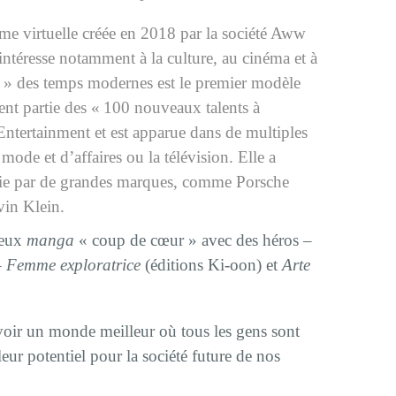
e virtuelle créée en 2018 par la société Aww
intéresse notamment à la culture, au cinéma et à
se » des temps modernes est le premier modèle
ent partie des « 100 nouveaux talents à
Entertainment et est apparue dans de multiples
ode et d’affaires ou la télévision. Elle a
rie par de grandes marques, comme Porsche
vin Klein.
deux
manga
« coup de cœur » avec des héros –
– Femme exploratrice
(éditions Ki-oon) et
Arte
oir un monde meilleur où tous les gens sont
leur potentiel pour la société future de nos