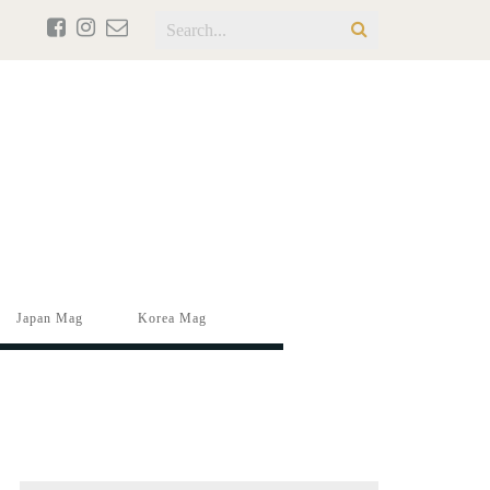
Japan Mag
Korea Mag