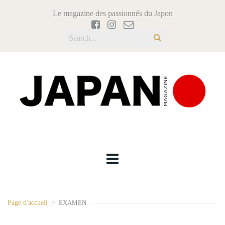
Le magazine des passionnés du Japon
Page d'accueil
>
EXAMEN