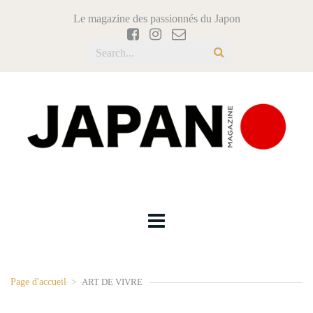
Le magazine des passionnés du Japon
Page d'accueil
>
ART DE VIVRE