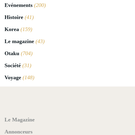
Evénements
(200)
Histoire
(41)
Korea
(159)
Le magazine
(43)
Otaku
(704)
Société
(31)
Voyage
(148)
Le Magazine
Annonceurs