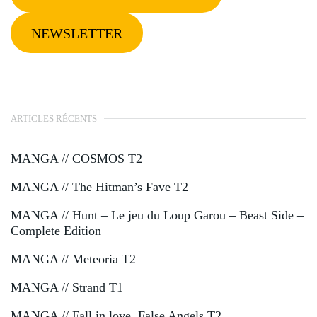
NEWSLETTER
ARTICLES RÉCENTS
MANGA // COSMOS T2
MANGA // The Hitman’s Fave T2
MANGA // Hunt – Le jeu du Loup Garou – Beast Side –
Complete Edition
MANGA // Meteoria T2
MANGA // Strand T1
MANGA // Fall in love, False Angels T2