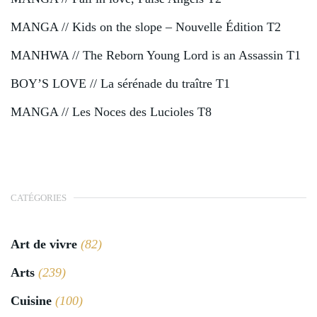
MANGA // Kids on the slope – Nouvelle Édition T2
MANHWA // The Reborn Young Lord is an Assassin T1
BOY’S LOVE // La sérénade du traître T1
MANGA // Les Noces des Lucioles T8
CATÉGORIES
Art de vivre
(82)
Arts
(239)
Cuisine
(100)